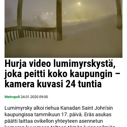
Hurja video lumimyrskystä,
joka peitti koko kaupungin –
kamera kuvasi 24 tuntia
Metropoli
24.01.2020
09:00
Lumimyrsky alkoi riehua Kanadan Saint John’sin
kaupungissa tammikuun 17. päivä. Eräs asukas
päätti laittaa ovikellon yhteyteen asennetun