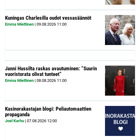
Kuningas Charlesilla oudot vessasäännöt
Emma Miettinen
|
09.08.2026
11:00
Janni Hussilta raskas avautuminen: ”Suurin
vuoristorata olivat tunteet”
Emma Miettinen
|
08.08.2026
11:00
Kasinorakastajan blogi: Peliautomaattien
propaganda
Joel Karhu
|
07.08.2026
12:00