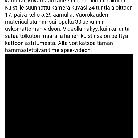
kameran kuvamaan talteen tämän luonnonilmiön.
Kuistille suunnattu kamera kuvasi 24 tuntia aloittaen
17. päivä kello 5.29 aamulla. Vuorokauden
materiaalista hän sai lopulta 30 sekunnin
uskomattoman videon. Videolla näkyy, kuinka lunta
sataa tolkuton määrä ja hänen kuistinsa on peittyä
kattoon asti lumesta. Alta voit katsoa tämän
hämmästyttävän timelapse-videon.