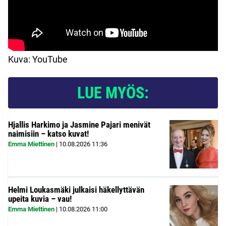
Kuva: YouTube
LUE MYÖS:
Hjallis Harkimo ja Jasmine Pajari menivät
naimisiin – katso kuvat!
Emma Miettinen
|
10.08.2026
11:36
Helmi Loukasmäki julkaisi häkellyttävän
upeita kuvia – vau!
Emma Miettinen
|
10.08.2026
11:00