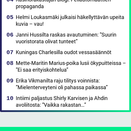
propaganda
Helmi Loukasmäki julkaisi häkellyttävän upeita
kuvia – vau!
Janni Hussilta raskas avautuminen: ”Suurin
vuoristorata olivat tunteet”
Kuningas Charlesilla oudot vessasäännöt
Mette-Maritin Marius-poika lusii ökypuitteissa –
”Ei saa erityiskohtelua”
Erika Vikmanilta raju tilitys voinnista:
”Mielenterveyteni oli pahassa paikassa”
Intiimi paljastus Shirly Karvisen ja Ahdin
avoliitosta: ”Vaikka rakastan…”