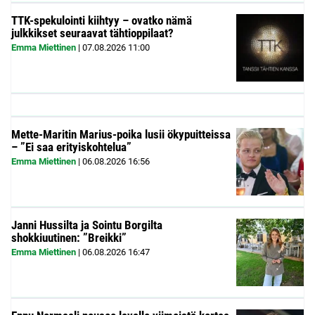
TTK-spekulointi kiihtyy – ovatko nämä
julkkikset seuraavat tähtioppilaat?
Emma Miettinen
|
07.08.2026
11:00
Mette-Maritin Marius-poika lusii ökypuitteissa
– ”Ei saa erityiskohtelua”
Emma Miettinen
|
06.08.2026
16:56
Janni Hussilta ja Sointu Borgilta
shokkiuutinen: ”Breikki”
Emma Miettinen
|
06.08.2026
16:47