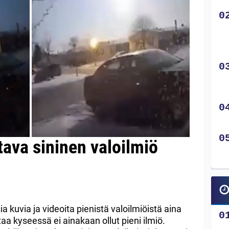
tava sininen valoilmiö
ia kuvia ja videoita pienistä valoilmiöistä aina
taa kyseessä ei ainakaan ollut pieni ilmiö.