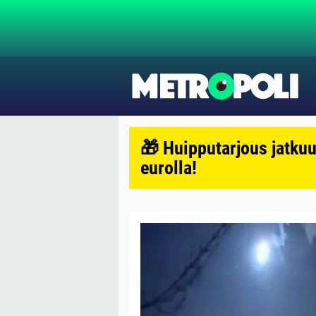
🎁 Huipputarjous jatkuu
eurolla!