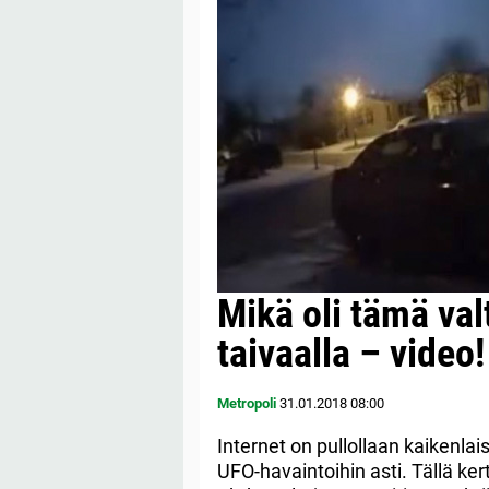
Mikä oli tämä val
taivaalla – video!
Metropoli
31.01.2018
08:00
Internet on pullollaan kaikenlais
UFO-havaintoihin asti. Tällä ker