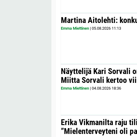
Martina Aitolehti: konk
Emma Miettinen
|
05.08.2026
11:13
Näyttelijä Kari Sorvali 
Miitta Sorvali kertoo v
Emma Miettinen
|
04.08.2026
18:36
Erika Vikmanilta raju til
”Mielenterveyteni oli p