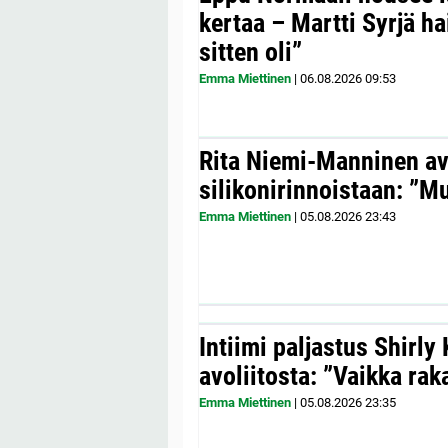
kertaa – Martti Syrjä h
sitten oli”
Emma Miettinen
|
06.08.2026
09:53
Rita Niemi-Manninen a
silikonirinnoistaan: ”Mul
Emma Miettinen
|
05.08.2026
23:43
Intiimi paljastus Shirly
avoliitosta: ”Vaikka ra
Emma Miettinen
|
05.08.2026
23:35