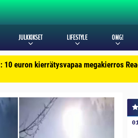
JULKKIKSET
LIFESTYLE
OMG!
: 10 euron kierrätysvapaa megakierros Reac