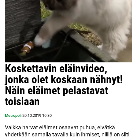
Koskettavin eläinvideo,
jonka olet koskaan nähnyt!
Näin eläimet pelastavat
toisiaan
Metropoli
20.10.2019
10:30
Vaikka harvat eläimet osaavat puhua, eivätkä
yhdetkään samalla tavalla kuin ihmiset, niillä on silti