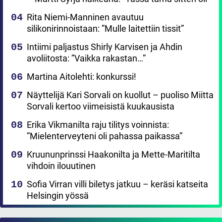
Rita Niemi-Manninen avautuu
silikonirinnoistaan: ”Mulle laitettiin tissit”
Intiimi paljastus Shirly Karvisen ja Ahdin
avoliitosta: ”Vaikka rakastan…”
Martina Aitolehti: konkurssi!
Näyttelijä Kari Sorvali on kuollut – puoliso Miitta
Sorvali kertoo viimeisistä kuukausista
Erika Vikmanilta raju tilitys voinnista:
”Mielenterveyteni oli pahassa paikassa”
Kruununprinssi Haakonilta ja Mette-Maritilta
vihdoin ilouutinen
Sofia Virran villi biletys jatkuu – keräsi katseita
Helsingin yössä