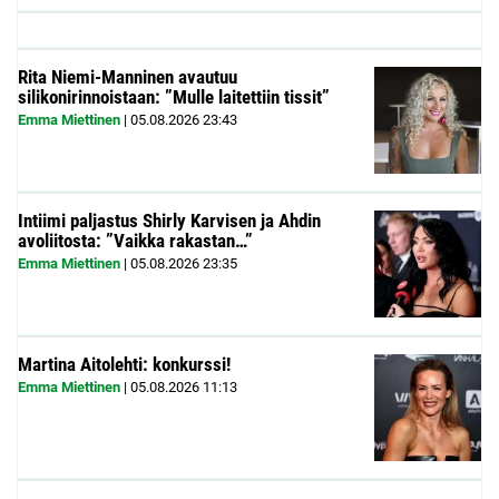
Rita Niemi-Manninen avautuu
silikonirinnoistaan: ”Mulle laitettiin tissit”
Emma Miettinen
|
05.08.2026
23:43
Intiimi paljastus Shirly Karvisen ja Ahdin
avoliitosta: ”Vaikka rakastan…”
Emma Miettinen
|
05.08.2026
23:35
Martina Aitolehti: konkurssi!
Emma Miettinen
|
05.08.2026
11:13