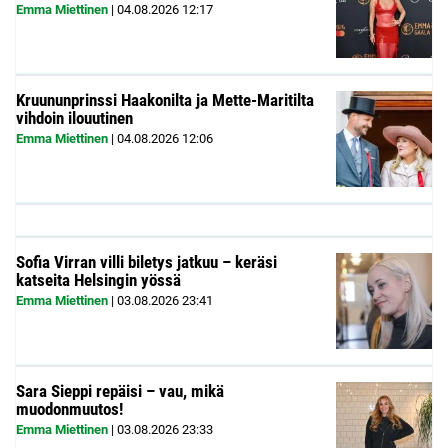
Emma Miettinen
|
04.08.2026
12:17
Kruununprinssi Haakonilta ja Mette-Maritilta
vihdoin ilouutinen
Emma Miettinen
|
04.08.2026
12:06
Sofia Virran villi biletys jatkuu – keräsi
katseita Helsingin yössä
Emma Miettinen
|
03.08.2026
23:41
Sara Sieppi repäisi – vau, mikä
muodonmuutos!
Emma Miettinen
|
03.08.2026
23:33