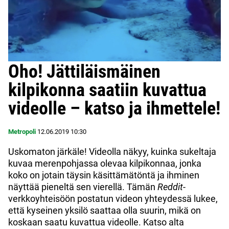
Oho! Jättiläismäinen
kilpikonna saatiin kuvattua
videolle – katso ja ihmettele!
Metropoli
12.06.2019
10:30
Uskomaton järkäle! Videolla näkyy, kuinka sukeltaja
kuvaa merenpohjassa olevaa kilpikonnaa, jonka
koko on jotain täysin käsittämätöntä ja ihminen
näyttää pieneltä sen vierellä. Tämän
Reddit
-
verkkoyhteisöön postatun videon yhteydessä lukee,
että kyseinen yksilö saattaa olla suurin, mikä on
koskaan saatu kuvattua videolle. Katso alta