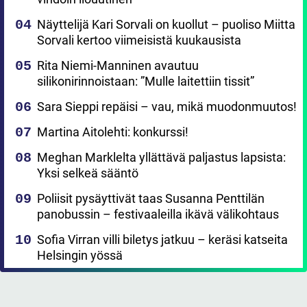
Näyttelijä Kari Sorvali on kuollut – puoliso Miitta
Sorvali kertoo viimeisistä kuukausista
Rita Niemi-Manninen avautuu
silikonirinnoistaan: ”Mulle laitettiin tissit”
Sara Sieppi repäisi – vau, mikä muodonmuutos!
Martina Aitolehti: konkurssi!
Meghan Marklelta yllättävä paljastus lapsista:
Yksi selkeä sääntö
Poliisit pysäyttivät taas Susanna Penttilän
panobussin – festivaaleilla ikävä välikohtaus
Sofia Virran villi biletys jatkuu – keräsi katseita
Helsingin yössä