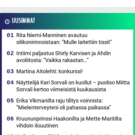
UUSIMMAT
Rita Niemi-Manninen avautuu
silikonirinnoistaan: ”Mulle laitettiin tissit”
Intiimi paljastus Shirly Karvisen ja Ahdin
avoliitosta: ”Vaikka rakastan…”
Martina Aitolehti: konkurssi!
Näyttelijä Kari Sorvali on kuollut – puoliso Miitta
Sorvali kertoo viimeisistä kuukausista
Erika Vikmanilta raju tilitys voinnista:
”Mielenterveyteni oli pahassa paikassa”
Kruununprinssi Haakonilta ja Mette-Maritilta
vihdoin ilouutinen