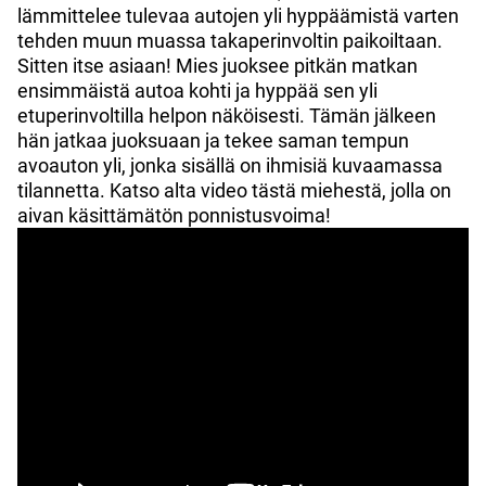
lämmittelee tulevaa autojen yli hyppäämistä varten
tehden muun muassa takaperinvoltin paikoiltaan.
Sitten itse asiaan! Mies juoksee pitkän matkan
ensimmäistä autoa kohti ja hyppää sen yli
etuperinvoltilla helpon näköisesti. Tämän jälkeen
hän jatkaa juoksuaan ja tekee saman tempun
avoauton yli, jonka sisällä on ihmisiä kuvaamassa
tilannetta. Katso alta video tästä miehestä, jolla on
aivan käsittämätön ponnistusvoima!