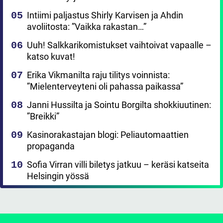
Intiimi paljastus Shirly Karvisen ja Ahdin
avoliitosta: ”Vaikka rakastan…”
Uuh! Salkkarikomistukset vaihtoivat vapaalle –
katso kuvat!
Erika Vikmanilta raju tilitys voinnista:
”Mielenterveyteni oli pahassa paikassa”
Janni Hussilta ja Sointu Borgilta shokkiuutinen:
”Breikki”
Kasinorakastajan blogi: Peliautomaattien
propaganda
Sofia Virran villi biletys jatkuu – keräsi katseita
Helsingin yössä