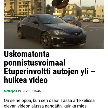
Uskomatonta
ponnistusvoimaa!
Etuperinvoltti autojen yli –
huikea video
Metropoli
19.08.2019
16:45
On se helppoa, kun sen osaa! Tässä artikkelissa
olevan videon alussa nähdään, kuinka mies