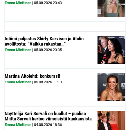
Emma Miettinen
|
05.08.2026
23:43
Intiimi paljastus Shirly Karvisen ja Ahdin
avoliitosta: ”Vaikka rakastan…”
Emma Miettinen
|
05.08.2026
23:35
Martina Aitolehti: konkurssi!
Emma Miettinen
|
05.08.2026
11:13
Näyttelijä Kari Sorvali on kuollut – puoliso
Miitta Sorvali kertoo viimeisistä kuukausista
Emma Miettinen
|
04.08.2026
18:36