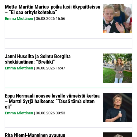
Mette-Maritin Marius-poika lusii ökypuitteissa
– ”Ei saa erityiskohtelua”
Emma Miettinen
|
06.08.2026
16:56
Janni Hussilta ja Sointu Borgilta
shokkiuutinen: ”Breikki”
Emma Miettinen
|
06.08.2026
16:47
Eppu Normaali nousee lavalle viimeistä kertaa
– Martti Syrjä haikeana: ”Tässä tämä sitten
oli”
Emma Miettinen
|
06.08.2026
09:53
Rita Niemi-Manninen avautuu