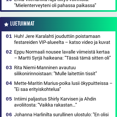
”Mielenterveyteni oli pahassa paikassa”
LUETUIMMAT
Huh! Jere Karalahti jouduttiin poistamaan
festareiden VIP-alueelta – katso video ja kuvat
Eppu Normaali nousee lavalle viimeistä kertaa
– Martti Syrjä haikeana: ”Tässä tämä sitten oli”
Rita Niemi-Manninen avautuu
silikonirinnoistaan: ”Mulle laitettiin tissit”
Mette-Maritin Marius-poika lusii ökypuitteissa –
”Ei saa erityiskohtelua”
Intiimi paljastus Shirly Karvisen ja Ahdin
avoliitosta: ”Vaikka rakastan…”
Johanna Harlinilta surullinen ulostulo: ”En olisi