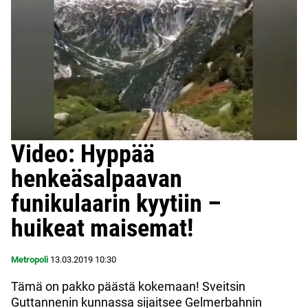
Video: Hyppää
henkeäsalpaavan
funikulaarin kyytiin –
huikeat maisemat!
Metropoli
13.03.2019
10:30
Tämä on pakko päästä kokemaan! Sveitsin
Guttannenin kunnassa sijaitsee Gelmerbahnin