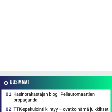
UUSIMMAT
Kasinorakastajan blogi: Peliautomaattien
propaganda
TTK-spekulointi kiihtyy – ovatko nämä julkkikset