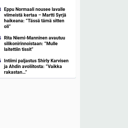
Eppu Normaali nousee lavalle
viimeistä kertaa – Martti Syrjä
haikeana: ”Tässä tämä sitten
oli”
Rita Niemi-Manninen avautuu
silikonirinnoistaan: ”Mulle
laitettiin tissit”
Intiimi paljastus Shirly Karvisen
ja Ahdin avoliitosta: ”Vaikka
rakastan…”