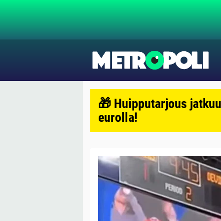
🎁 Huipputarjous jatkuu
eurolla!