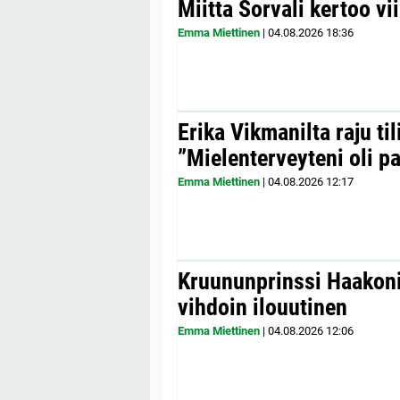
Miitta Sorvali kertoo v
Emma Miettinen
|
04.08.2026
18:36
Erika Vikmanilta raju til
”Mielenterveyteni oli p
Emma Miettinen
|
04.08.2026
12:17
Kruununprinssi Haakonil
vihdoin ilouutinen
Emma Miettinen
|
04.08.2026
12:06