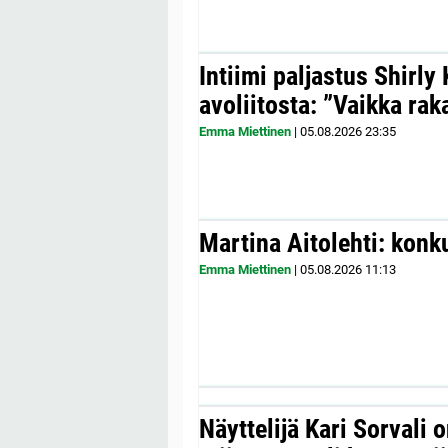
Intiimi paljastus Shirly
avoliitosta: ”Vaikka ra
Emma Miettinen
|
05.08.2026
23:35
Martina Aitolehti: konk
Emma Miettinen
|
05.08.2026
11:13
Näyttelijä Kari Sorvali 