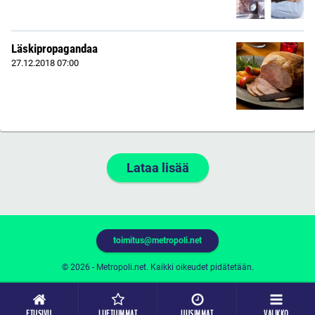
Läskipropagandaa
27.12.2018
07:00
Lataa lisää
toimitus@metropoli.net
© 2026 - Metropoli.net. Kaikki oikeudet pidätetään.
ETUSIVU
LUETUIMMAT
UUSIMMAT
VALIKKO