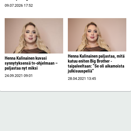
09.07.2026
17:52
Henna Kalinainen paljastaa, mitä
Henna Kalinainen kuvasi
katuu eniten Big Brother -
synnytyksensä tv-ohjelmaan –
taipaleeltaan: ”Se oli aikamoista
paljastaa nyt miksi
julkisuuspeliä”
24.09.2021
09:01
28.04.2021
13:45