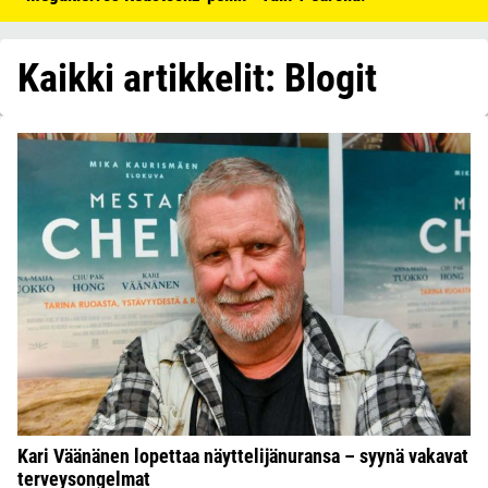
Kaikki artikkelit: Blogit
Kari Väänänen lopettaa näyttelijänuransa – syynä vakavat
terveysongelmat