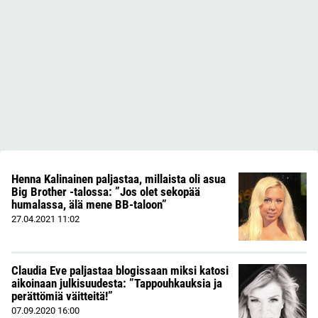
Henna Kalinainen paljastaa, millaista oli asua
Big Brother -talossa: ”Jos olet sekopää
humalassa, älä mene BB-taloon”
27.04.2021
11:02
Claudia Eve paljastaa blogissaan miksi katosi
aikoinaan julkisuudesta: ”Tappouhkauksia ja
perättömiä väitteitä!”
07.09.2020
16:00