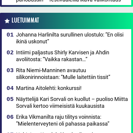
LUETUIMMAT
Johanna Harlinilta surullinen ulostulo: ”En olisi
ikinä uskonut”
Intiimi paljastus Shirly Karvisen ja Ahdin
avoliitosta: ”Vaikka rakastan…”
Rita Niemi-Manninen avautuu
silikonirinnoistaan: ”Mulle laitettiin tissit”
Martina Aitolehti: konkurssi!
Näyttelijä Kari Sorvali on kuollut – puoliso Miitta
Sorvali kertoo viimeisistä kuukausista
Erika Vikmanilta raju tilitys voinnista:
”Mielenterveyteni oli pahassa paikassa”