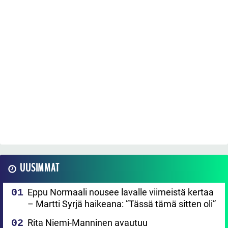
UUSIMMAT
Eppu Normaali nousee lavalle viimeistä kertaa
– Martti Syrjä haikeana: ”Tässä tämä sitten oli”
Rita Niemi-Manninen avautuu