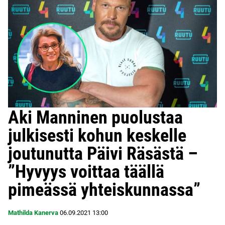
Aki Manninen puolustaa
julkisesti kohun keskelle
joutunutta Päivi Räsästä –
”Hyvyys voittaa täällä
pimeässä yhteiskunnassa”
Mathilda Kanerva
06.09.2021
13:00