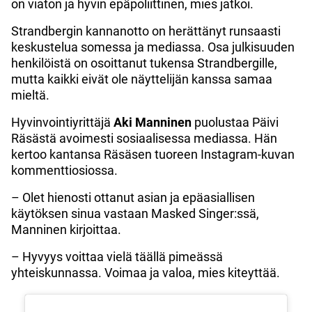
on viaton ja hyvin epäpoliittinen, mies jatkoi.
Strandbergin kannanotto on herättänyt runsaasti
keskustelua somessa ja mediassa. Osa julkisuuden
henkilöistä on osoittanut tukensa Strandbergille,
mutta kaikki eivät ole näyttelijän kanssa samaa
mieltä.
Hyvinvointiyrittäjä
Aki
Manninen
puolustaa Päivi
Räsästä avoimesti sosiaalisessa mediassa. Hän
kertoo kantansa Räsäsen tuoreen Instagram-kuvan
kommenttiosiossa.
– Olet hienosti ottanut asian ja epäasiallisen
käytöksen sinua vastaan Masked Singer:ssä,
Manninen kirjoittaa.
– Hyvyys voittaa vielä täällä pimeässä
yhteiskunnassa. Voimaa ja valoa, mies kiteyttää.