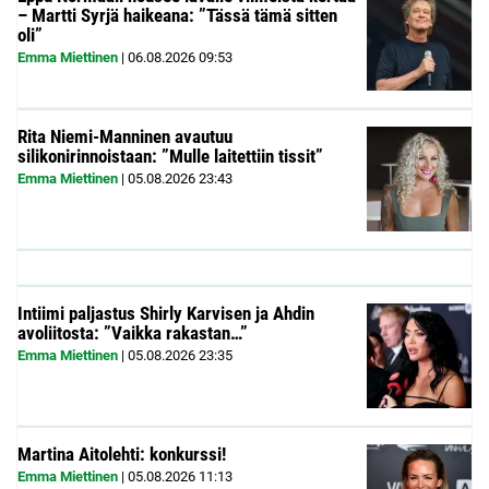
– Martti Syrjä haikeana: ”Tässä tämä sitten
oli”
Emma Miettinen
|
06.08.2026
09:53
Rita Niemi-Manninen avautuu
silikonirinnoistaan: ”Mulle laitettiin tissit”
Emma Miettinen
|
05.08.2026
23:43
Intiimi paljastus Shirly Karvisen ja Ahdin
avoliitosta: ”Vaikka rakastan…”
Emma Miettinen
|
05.08.2026
23:35
Martina Aitolehti: konkurssi!
Emma Miettinen
|
05.08.2026
11:13