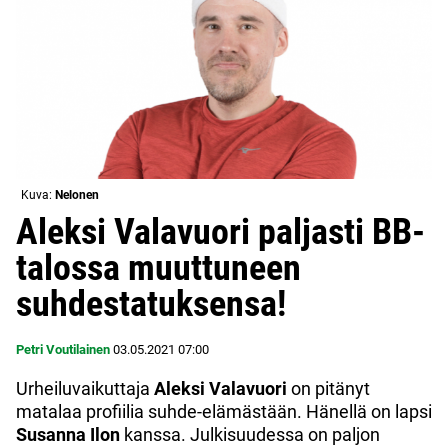
Kuva:
Nelonen
Aleksi Valavuori paljasti BB-
talossa muuttuneen
suhdestatuksensa!
Petri Voutilainen
03.05.2021
07:00
Urheiluvaikuttaja
Aleksi Valavuori
on pitänyt
matalaa profiilia suhde-elämästään. Hänellä on lapsi
Susanna Ilon
kanssa. Julkisuudessa on paljon