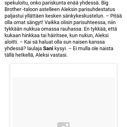
spekuloitu, onko pariskunta enää yhdessä. Big
Brother -taloon astelleen Aleksin parisuhdestatus
paljastui yllättäen kesken sänkykeskustelun. – Pitää
olla omat sängyt! Vaikka olisin parisuhteessa, niin
tykkään nukkua omassa rauhassa. En tykkää, että
kukaan hinkkaa tai häiritsee, kun nukun, Aleksi
aloitti. – Kai sä haluat olla sun naisen kanssa
yhdessä? laulaja
Sani
kysyi. – Ei mulla ole naista
tällä hetkellä, Aleksi vastasi.