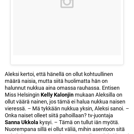
Aleksi kertoi, että hänellä on ollut kohtuullinen
määrä naisia, mutta siitä huolimatta hän on
halunnut nukkua aina omassa rauhassa. Entisen
Miss Helsingin
Kelly Kalonjin
mukaan Aleksilla on
ollut väärä nainen, jos tämä ei halua nukkua naisen
vieressä. – Mä tykkään nukkua yksin, Aleksi sanoi. –
Onka naiset olleet siitä pahoillaan? tv-juontaja
Sanna Ukkola
kysyi. – Tämä on tullut iän myötä.
Nuorempana sillä ei ollut väliä, mihin asentoon sitä