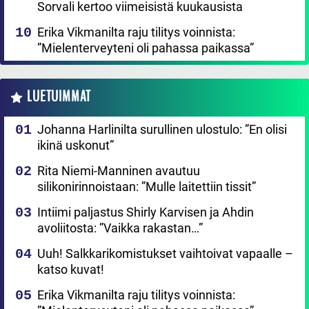
Sorvali kertoo viimeisistä kuukausista
Erika Vikmanilta raju tilitys voinnista:
”Mielenterveyteni oli pahassa paikassa”
LUETUIMMAT
Johanna Harlinilta surullinen ulostulo: ”En olisi
ikinä uskonut”
Rita Niemi-Manninen avautuu
silikonirinnoistaan: ”Mulle laitettiin tissit”
Intiimi paljastus Shirly Karvisen ja Ahdin
avoliitosta: ”Vaikka rakastan…”
Uuh! Salkkarikomistukset vaihtoivat vapaalle –
katso kuvat!
Erika Vikmanilta raju tilitys voinnista: