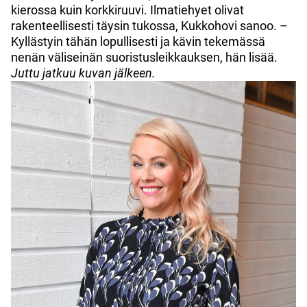
kierossa kuin korkkiruuvi. Ilmatiehyet olivat
rakenteellisesti täysin tukossa, Kukkohovi sanoo. –
Kyllästyin tähän lopullisesti ja kävin tekemässä
nenän väliseinän suoristusleikkauksen, hän lisää.
Juttu jatkuu kuvan jälkeen.