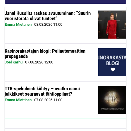
Janni Hussilta raskas avautuminen: ”Suurin
vuoristorata olivat tunteet”
Emma Miettinen
|
08.08.2026
11:00
Kasinorakastajan blogi: Peliautomaattien
propaganda
Joel Karhu
|
07.08.2026
12:00
TTK-spekulointi kiihtyy – ovatko nämä
julkkikset seuraavat tähtioppilaat?
Emma Miettinen
|
07.08.2026
11:00