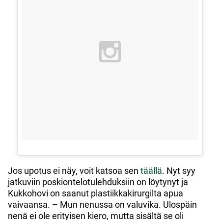
Jos upotus ei näy, voit katsoa sen
täällä
. Nyt syy
jatkuviin poskiontelotulehduksiin on löytynyt ja
Kukkohovi on saanut plastiikkakirurgilta apua
vaivaansa. – Mun nenussa on valuvika. Ulospäin
nenä ei ole erityisen kiero, mutta sisältä se oli