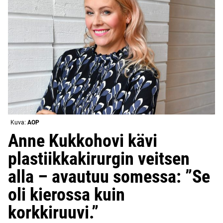
Kuva:
AOP
Anne Kukkohovi kävi
plastiikkakirurgin veitsen
alla – avautuu somessa: ”Se
oli kierossa kuin
korkkiruuvi.”