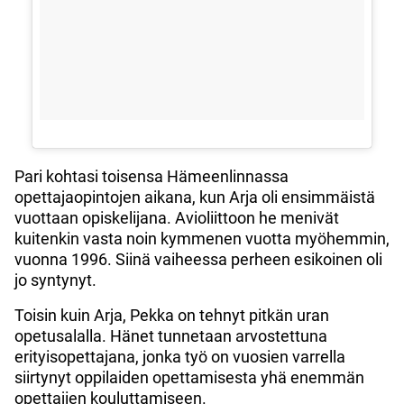
Pari kohtasi toisensa Hämeenlinnassa
opettajaopintojen aikana, kun Arja oli ensimmäistä
vuottaan opiskelijana. Avioliittoon he menivät
kuitenkin vasta noin kymmenen vuotta myöhemmin,
vuonna 1996. Siinä vaiheessa perheen esikoinen oli
jo syntynyt.
Toisin kuin Arja, Pekka on tehnyt pitkän uran
opetusalalla. Hänet tunnetaan arvostettuna
erityisopettajana, jonka työ on vuosien varrella
siirtynyt oppilaiden opettamisesta yhä enemmän
opettajien kouluttamiseen.