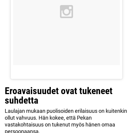
Eroavaisuudet ovat tukeneet
suhdetta
Laulajan mukaan puolisoiden erilaisuus on kuitenkin
ollut vahvuus. Hän kokee, että Pekan
vastakohtaisuus on tukenut myös hänen omaa
persoonaansa.