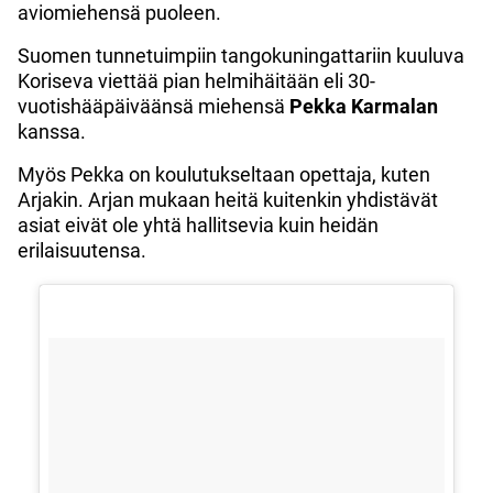
aviomiehensä puoleen.
Suomen tunnetuimpiin tangokuningattariin kuuluva
Koriseva viettää pian helmihäitään eli 30-
vuotishääpäiväänsä miehensä
Pekka Karmalan
kanssa.
Myös Pekka on koulutukseltaan opettaja, kuten
Arjakin. Arjan mukaan heitä kuitenkin yhdistävät
asiat eivät ole yhtä hallitsevia kuin heidän
erilaisuutensa.