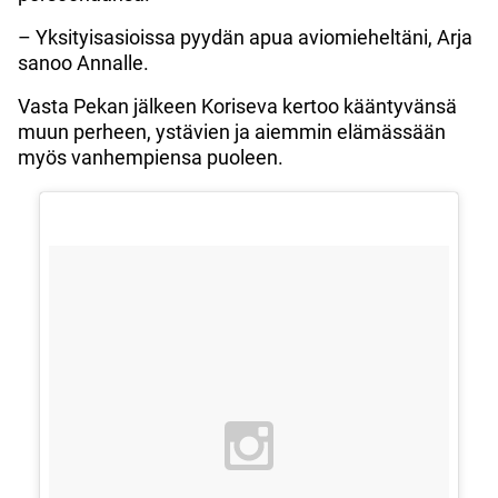
– Yksityisasioissa pyydän apua aviomieheltäni, Arja
sanoo Annalle.
Vasta Pekan jälkeen Koriseva kertoo kääntyvänsä
muun perheen, ystävien ja aiemmin elämässään
myös vanhempiensa puoleen.