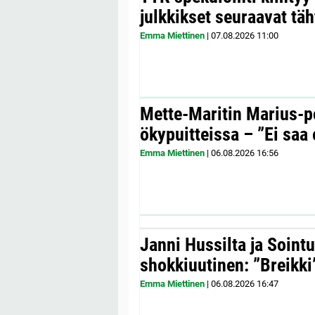
julkkikset seuraavat täh
Emma Miettinen
|
07.08.2026
11:00
Mette-Maritin Marius-po
ökypuitteissa – ”Ei saa 
Emma Miettinen
|
06.08.2026
16:56
Janni Hussilta ja Sointu
shokkiuutinen: ”Breikki
Emma Miettinen
|
06.08.2026
16:47