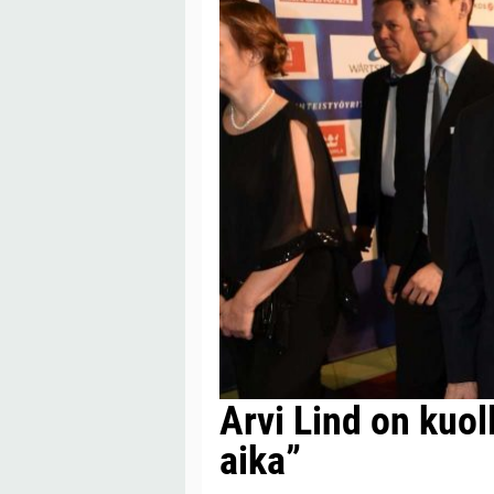
Arvi Lind on kuol
aika”