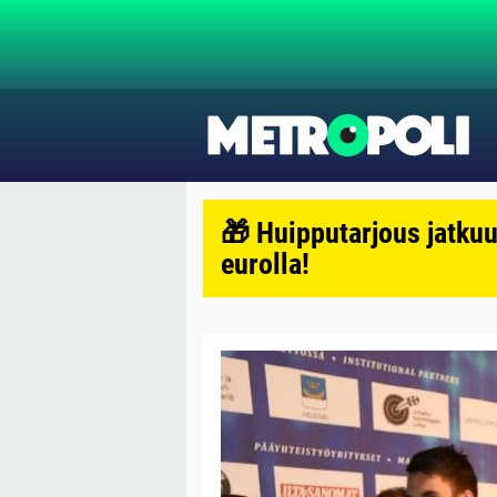
🎁 Huipputarjous jatkuu
eurolla!