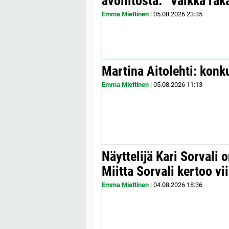
avoliitosta: ”Vaikka ra
Emma Miettinen
|
05.08.2026
23:35
Martina Aitolehti: konk
Emma Miettinen
|
05.08.2026
11:13
Näyttelijä Kari Sorvali 
Miitta Sorvali kertoo v
Emma Miettinen
|
04.08.2026
18:36