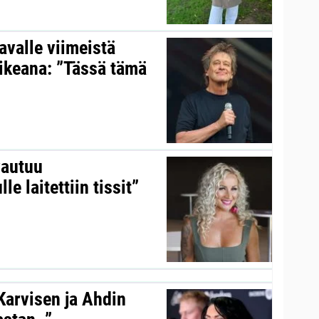
valle viimeistä
aikeana: ”Tässä tämä
vautuu
le laitettiin tissit”
 Karvisen ja Ahdin