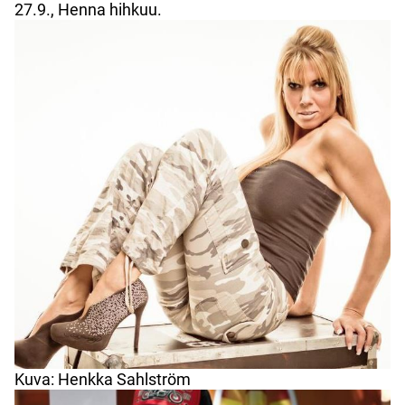
27.9., Henna hihkuu.
Kuva: Henkka Sahlström