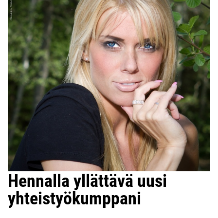
Hennalla yllättävä uusi
yhteistyökumppani