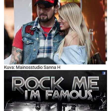
Kuva: Mainosstudio Sanna H