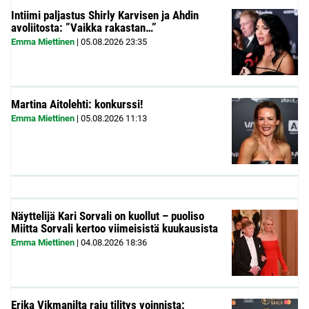
Intiimi paljastus Shirly Karvisen ja Ahdin
avoliitosta: ”Vaikka rakastan…”
Emma Miettinen
|
05.08.2026
23:35
Martina Aitolehti: konkurssi!
Emma Miettinen
|
05.08.2026
11:13
Näyttelijä Kari Sorvali on kuollut – puoliso
Miitta Sorvali kertoo viimeisistä kuukausista
Emma Miettinen
|
04.08.2026
18:36
Erika Vikmanilta raju tilitys voinnista: