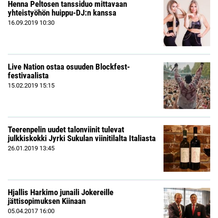
Henna Peltosen tanssiduo mittavaan
yhteistyöhön huippu-DJ:n kanssa
16.09.2019
10:30
Live Nation ostaa osuuden Blockfest-
festivaalista
15.02.2019
15:15
Teerenpelin uudet talonviinit tulevat
julkkiskokki Jyrki Sukulan viinitilalta Italiasta
26.01.2019
13:45
Hjallis Harkimo junaili Jokereille
jättisopimuksen Kiinaan
05.04.2017
16:00