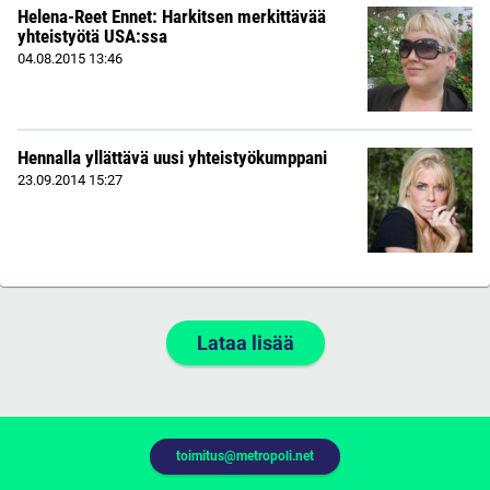
Helena-Reet Ennet: Harkitsen merkittävää
yhteistyötä USA:ssa
04.08.2015
13:46
Hennalla yllättävä uusi yhteistyökumppani
23.09.2014
15:27
Lataa lisää
toimitus@metropoli.net