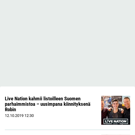
Live Nation kahmii listoilleen Suomen
parhaimmistoa – uusimpana kiinnityksenä
Robin
12.10.2019
12:30