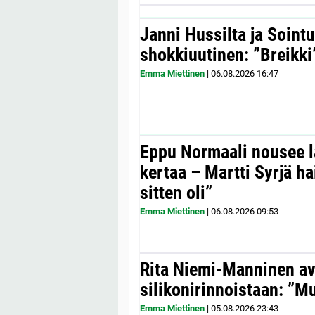
Janni Hussilta ja Sointu
shokkiuutinen: ”Breikki
Emma Miettinen
|
06.08.2026
16:47
Eppu Normaali nousee la
kertaa – Martti Syrjä h
sitten oli”
Emma Miettinen
|
06.08.2026
09:53
Rita Niemi-Manninen a
silikonirinnoistaan: ”Mul
Emma Miettinen
|
05.08.2026
23:43