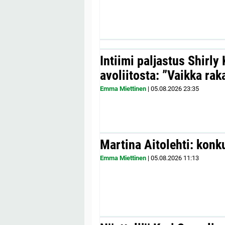
Intiimi paljastus Shirly
avoliitosta: ”Vaikka ra
Emma Miettinen
|
05.08.2026
23:35
Martina Aitolehti: konk
Emma Miettinen
|
05.08.2026
11:13