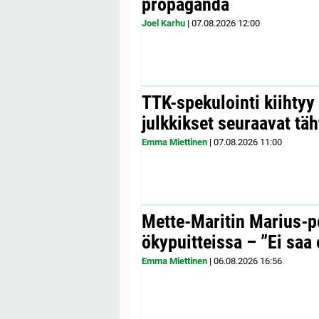
propaganda
Joel Karhu
|
07.08.2026
12:00
TTK-spekulointi kiihty
julkkikset seuraavat täh
Emma Miettinen
|
07.08.2026
11:00
Mette-Maritin Marius-po
ökypuitteissa – ”Ei saa 
Emma Miettinen
|
06.08.2026
16:56