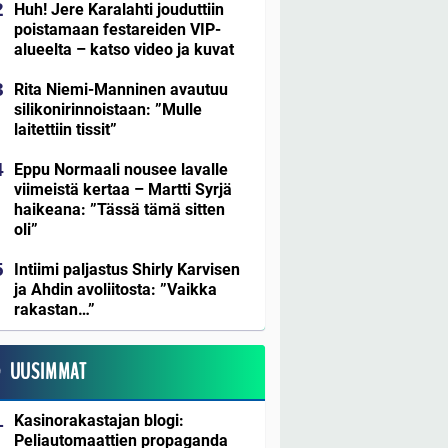
Huh! Jere Karalahti jouduttiin
poistamaan festareiden VIP-
alueelta – katso video ja kuvat
Rita Niemi-Manninen avautuu
silikonirinnoistaan: ”Mulle
laitettiin tissit”
Eppu Normaali nousee lavalle
viimeistä kertaa – Martti Syrjä
haikeana: ”Tässä tämä sitten
oli”
Intiimi paljastus Shirly Karvisen
ja Ahdin avoliitosta: ”Vaikka
rakastan…”
UUSIMMAT
Kasinorakastajan blogi:
Peliautomaattien propaganda