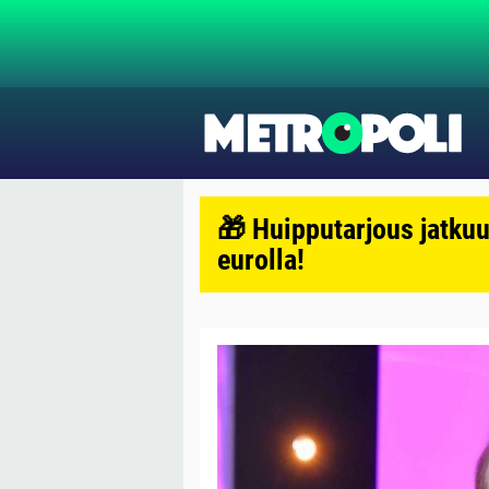
🎁 Huipputarjous jatkuu
eurolla!