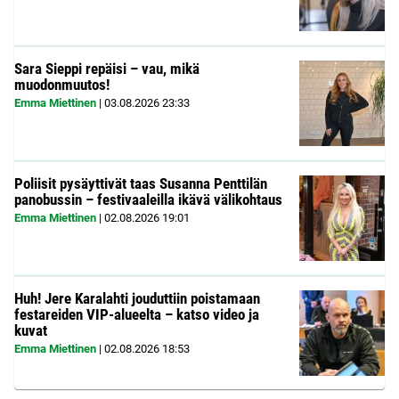
Sara Sieppi repäisi – vau, mikä
muodonmuutos!
Emma Miettinen
|
03.08.2026
23:33
Poliisit pysäyttivät taas Susanna Penttilän
panobussin – festivaaleilla ikävä välikohtaus
Emma Miettinen
|
02.08.2026
19:01
Huh! Jere Karalahti jouduttiin poistamaan
festareiden VIP-alueelta – katso video ja
kuvat
Emma Miettinen
|
02.08.2026
18:53