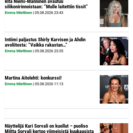
Rita Niemi-Manninen avautuu
silikonirinnoistaan: ”Mulle laitettiin tissit”
Emma Miettinen
|
05.08.2026
23:43
Intiimi paljastus Shirly Karvisen ja Ahdin
avoliitosta: ”Vaikka rakastan…”
Emma Miettinen
|
05.08.2026
23:35
Martina Aitolehti: konkurssi!
Emma Miettinen
|
05.08.2026
11:13
Näyttelijä Kari Sorvali on kuollut – puoliso
Miitta Sorvali kertoo viimeisistä kuukausista