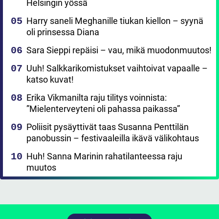
Helsingin yössä
Harry saneli Meghanille tiukan kiellon – syynä
oli prinsessa Diana
Sara Sieppi repäisi – vau, mikä muodonmuutos!
Uuh! Salkkarikomistukset vaihtoivat vapaalle –
katso kuvat!
Erika Vikmanilta raju tilitys voinnista:
”Mielenterveyteni oli pahassa paikassa”
Poliisit pysäyttivät taas Susanna Penttilän
panobussin – festivaaleilla ikävä välikohtaus
Huh! Sanna Marinin rahatilanteessa raju
muutos