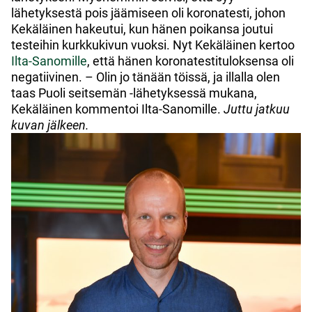
lähetyksestä pois jäämiseen oli koronatesti, johon
Kekäläinen hakeutui, kun hänen poikansa joutui
testeihin kurkkukivun vuoksi. Nyt Kekäläinen kertoo
Ilta-Sanomille
, että hänen koronatestituloksensa oli
negatiivinen. – Olin jo tänään töissä, ja illalla olen
taas Puoli seitsemän -lähetyksessä mukana,
Kekäläinen kommentoi Ilta-Sanomille.
Juttu jatkuu
kuvan jälkeen.