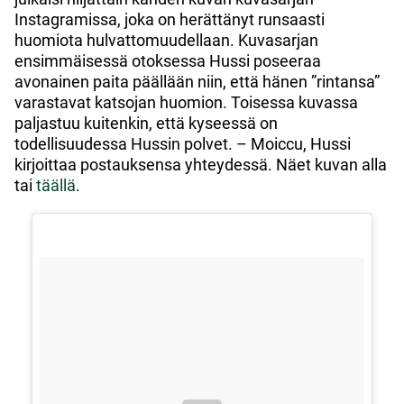
Instagramissa, joka on herättänyt runsaasti
huomiota hulvattomuudellaan. Kuvasarjan
ensimmäisessä otoksessa Hussi poseeraa
avonainen paita päällään niin, että hänen ”rintansa”
varastavat katsojan huomion. Toisessa kuvassa
paljastuu kuitenkin, että kyseessä on
todellisuudessa Hussin polvet. – Moiccu, Hussi
kirjoittaa postauksensa yhteydessä. Näet kuvan alla
tai
täällä
.