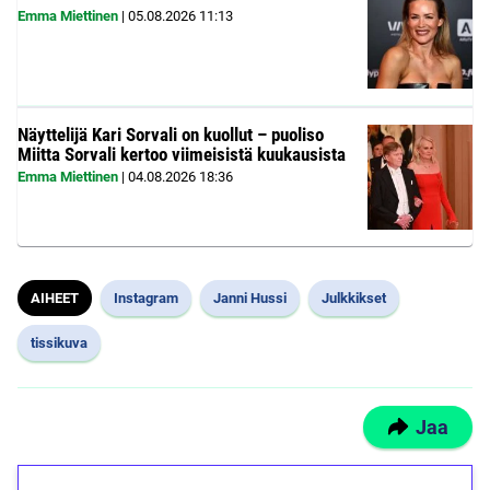
Emma Miettinen
|
05.08.2026
11:13
Näyttelijä Kari Sorvali on kuollut – puoliso
Miitta Sorvali kertoo viimeisistä kuukausista
Emma Miettinen
|
04.08.2026
18:36
AIHEET
Instagram
Janni Hussi
Julkkikset
tissikuva
Jaa