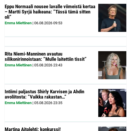
Eppu Normaali nousee lavalle viimeistä kertaa
– Martti Syrjä haikeana: ”Tässä tämä sitten
oli”
Emma Miettinen
|
06.08.2026
09:53
Rita Niemi-Manninen avautuu
silikonirinnoistaan: ”Mulle laitettiin tissit”
Emma Miettinen
|
05.08.2026
23:43
Intiimi paljastus Shirly Karvisen ja Ahdin
avoliitosta: ”Vaikka rakastan…”
Emma Miettinen
|
05.08.2026
23:35
Martina Aitolehti: konkurssi!