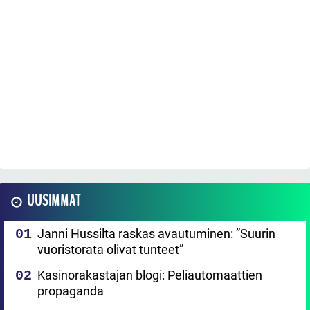
UUSIMMAT
Janni Hussilta raskas avautuminen: ”Suurin
vuoristorata olivat tunteet”
Kasinorakastajan blogi: Peliautomaattien
propaganda