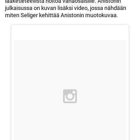
lääketieteellistä hoitoa vähäosaisille. Anistonin
julkaisussa on kuvan lisäksi video, jossa nähdään
miten Seliger kehittää Anistonin muotokuvaa.