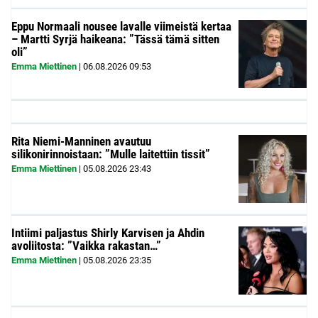
Eppu Normaali nousee lavalle viimeistä kertaa
– Martti Syrjä haikeana: ”Tässä tämä sitten
oli”
Emma Miettinen
|
06.08.2026
09:53
Rita Niemi-Manninen avautuu
silikonirinnoistaan: ”Mulle laitettiin tissit”
Emma Miettinen
|
05.08.2026
23:43
Intiimi paljastus Shirly Karvisen ja Ahdin
avoliitosta: ”Vaikka rakastan…”
Emma Miettinen
|
05.08.2026
23:35