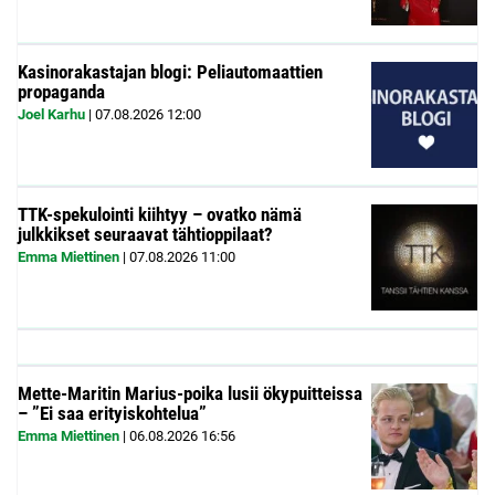
Kasinorakastajan blogi: Peliautomaattien
propaganda
Joel Karhu
|
07.08.2026
12:00
TTK-spekulointi kiihtyy – ovatko nämä
julkkikset seuraavat tähtioppilaat?
Emma Miettinen
|
07.08.2026
11:00
Mette-Maritin Marius-poika lusii ökypuitteissa
– ”Ei saa erityiskohtelua”
Emma Miettinen
|
06.08.2026
16:56