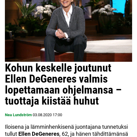
Kohun keskelle joutunut
Ellen DeGeneres valmis
lopettamaan ohjelmansa –
tuottaja kiistää huhut
Nea Lundström
03.08.2020
17:00
Iloisena ja lämminhenkisenä juontajana tunnetuksi
tullut
Ellen DeGeneres
, 62, ja hänen tähdittämänsä