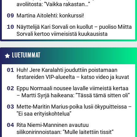
avoliitosta: ”Vaikka rakastan…”
Martina Aitolehti: konkurssi!
Näyttelijä Kari Sorvali on kuollut – puoliso Miitta
Sorvali kertoo viimeisistä kuukausista
LUETUIMMAT
Huh! Jere Karalahti jouduttiin poistamaan
festareiden VIP-alueelta – katso video ja kuvat
Eppu Normaali nousee lavalle viimeistä kertaa
– Martti Syrjä haikeana: ”Tässä tämä sitten oli”
Mette-Maritin Marius-poika lusii ökypuitteissa –
”Ei saa erityiskohtelua”
Rita Niemi-Manninen avautuu
silikonirinnoistaan: ”Mulle laitettiin tissit”