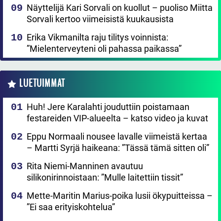
Näyttelijä Kari Sorvali on kuollut – puoliso Miitta
Sorvali kertoo viimeisistä kuukausista
Erika Vikmanilta raju tilitys voinnista:
”Mielenterveyteni oli pahassa paikassa”
LUETUIMMAT
Huh! Jere Karalahti jouduttiin poistamaan
festareiden VIP-alueelta – katso video ja kuvat
Eppu Normaali nousee lavalle viimeistä kertaa
– Martti Syrjä haikeana: ”Tässä tämä sitten oli”
Rita Niemi-Manninen avautuu
silikonirinnoistaan: ”Mulle laitettiin tissit”
Mette-Maritin Marius-poika lusii ökypuitteissa –
”Ei saa erityiskohtelua”