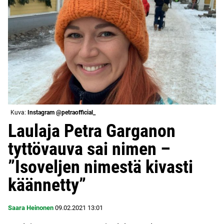
Kuva:
Instagram @petraofficial_
Laulaja Petra Garganon
tyttövauva sai nimen –
”Isoveljen nimestä kivasti
käännetty”
Saara Heinonen
09.02.2021
13:01