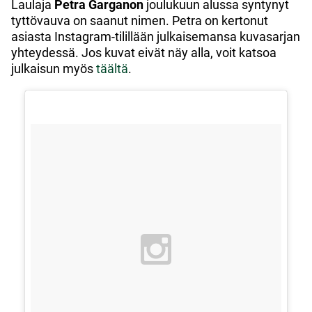
Laulaja
Petra Garganon
joulukuun alussa syntynyt
tyttövauva on saanut nimen. Petra on kertonut
asiasta Instagram-tilillään julkaisemansa kuvasarjan
yhteydessä. Jos kuvat eivät näy alla, voit katsoa
julkaisun myös
täältä
.