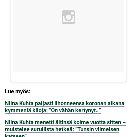
Lue myös:
Niina Kuhta paljasti lihonneensa koronan aikana
kymmeniä kiloja: ”On vähän kertynyt…”
Niina Kuhta menetti äitinsä kolme vuotta sitten –
muistelee surullista hetkeä: ”Tunsin viimeisen
katseen”