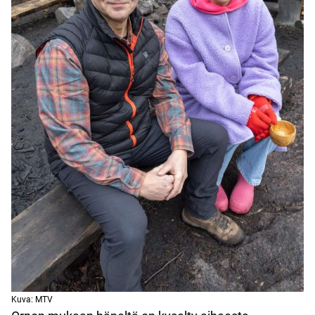
Kuva: MTV