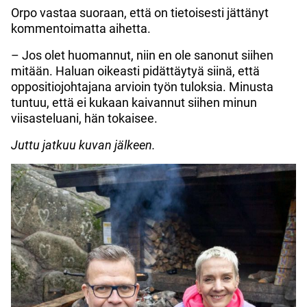
Orpo vastaa suoraan, että on tietoisesti jättänyt
kommentoimatta aihetta.
– Jos olet huomannut, niin en ole sanonut siihen
mitään. Haluan oikeasti pidättäytyä siinä, että
oppositiojohtajana arvioin työn tuloksia. Minusta
tuntuu, että ei kukaan kaivannut siihen minun
viisasteluani, hän tokaisee.
Juttu jatkuu kuvan jälkeen.