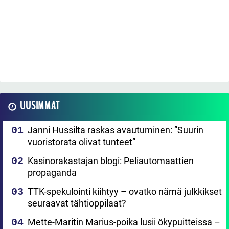
UUSIMMAT
Janni Hussilta raskas avautuminen: ”Suurin
vuoristorata olivat tunteet”
Kasinorakastajan blogi: Peliautomaattien
propaganda
TTK-spekulointi kiihtyy – ovatko nämä julkkikset
seuraavat tähtioppilaat?
Mette-Maritin Marius-poika lusii ökypuitteissa –