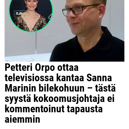
Petteri Orpo ottaa
televisiossa kantaa Sanna
Marinin bilekohuun – tästä
syystä kokoomusjohtaja ei
kommentoinut tapausta
aiemmin