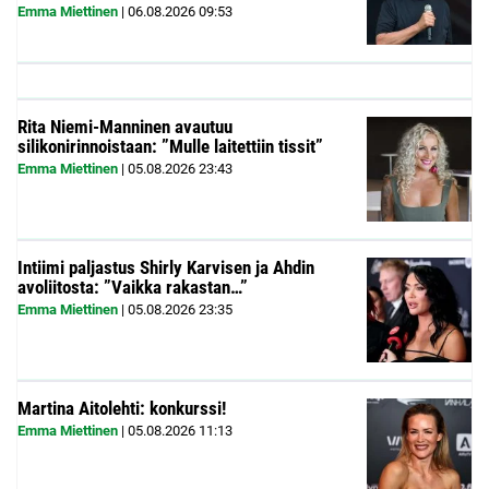
Emma Miettinen
|
06.08.2026
09:53
Rita Niemi-Manninen avautuu
silikonirinnoistaan: ”Mulle laitettiin tissit”
Emma Miettinen
|
05.08.2026
23:43
Intiimi paljastus Shirly Karvisen ja Ahdin
avoliitosta: ”Vaikka rakastan…”
Emma Miettinen
|
05.08.2026
23:35
Martina Aitolehti: konkurssi!
Emma Miettinen
|
05.08.2026
11:13