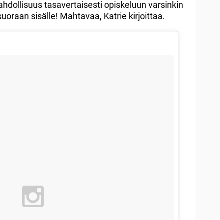
 mahdollisuus tasavertaisesti opiskeluun varsinkin
uoraan sisälle! Mahtavaa, Katrie kirjoittaa.