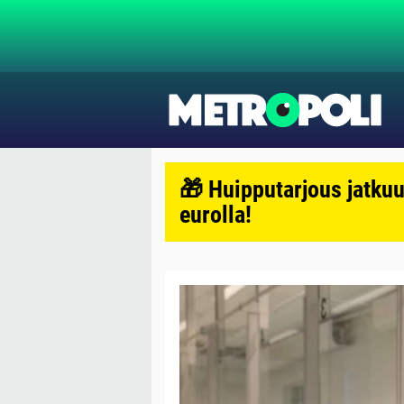
🎁 Huipputarjous jatkuu
eurolla!