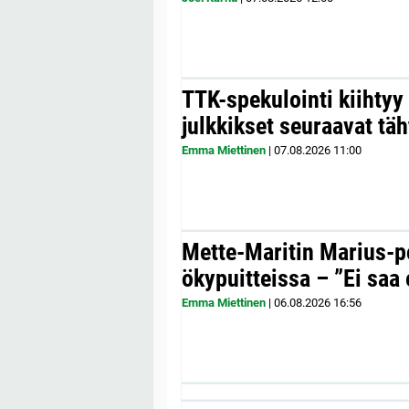
TTK-spekulointi kiihty
julkkikset seuraavat täh
Emma Miettinen
|
07.08.2026
11:00
Mette-Maritin Marius-po
ökypuitteissa – ”Ei saa 
Emma Miettinen
|
06.08.2026
16:56