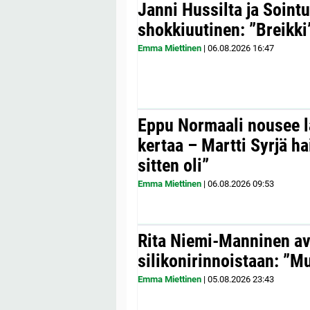
Janni Hussilta ja Sointu
shokkiuutinen: ”Breikki
Emma Miettinen
|
06.08.2026
16:47
Eppu Normaali nousee la
kertaa – Martti Syrjä h
sitten oli”
Emma Miettinen
|
06.08.2026
09:53
Rita Niemi-Manninen a
silikonirinnoistaan: ”Mul
Emma Miettinen
|
05.08.2026
23:43