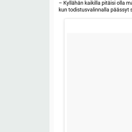
– Kyllähän kaikilla pitäisi olla
kun todistusvalinnalla päässyt s