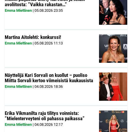
avoliitosta: ”Vaikka rakastan…”
Emma Miettinen
|
05.08.2026
23:35
Martina Aitolehti: konkurssi!
Emma Miettinen
|
05.08.2026
11:13
Näyttelijä Kari Sorvali on kuollut – puoliso
Miitta Sorvali kertoo viimeisistä kuukausista
Emma Miettinen
|
04.08.2026
18:36
Erika Vikmanilta raju tilitys voinnista:
”Mielenterveyteni oli pahassa paikassa”
Emma Miettinen
|
04.08.2026
12:17