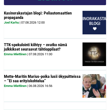
Kasinorakastajan blogi: Peliautomaattien
propaganda
Joel Karhu
|
07.08.2026
12:00
TTK-spekulointi kiihtyy – ovatko nämä
julkkikset seuraavat tähtioppilaat?
Emma Miettinen
|
07.08.2026
11:00
Mette-Maritin Marius-poika lusii ökypuitteissa
– ”Ei saa erityiskohtelua”
Emma Miettinen
|
06.08.2026
16:56