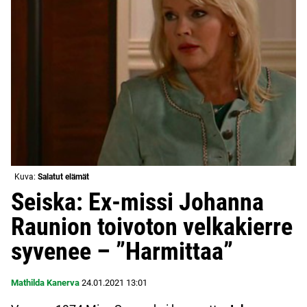
Kuva:
Salatut elämät
Seiska: Ex-missi Johanna
Raunion toivoton velkakierre
syvenee – ”Harmittaa”
Mathilda Kanerva
24.01.2021
13:01