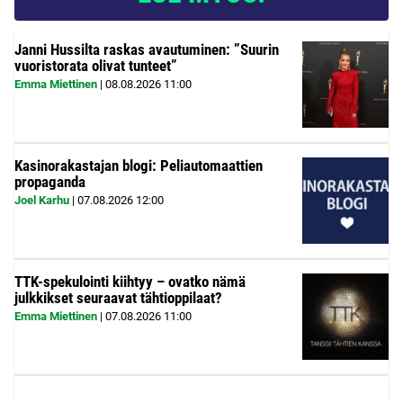
Janni Hussilta raskas avautuminen: ”Suurin
vuoristorata olivat tunteet”
Emma Miettinen
|
08.08.2026
11:00
Kasinorakastajan blogi: Peliautomaattien
propaganda
Joel Karhu
|
07.08.2026
12:00
TTK-spekulointi kiihtyy – ovatko nämä
julkkikset seuraavat tähtioppilaat?
Emma Miettinen
|
07.08.2026
11:00