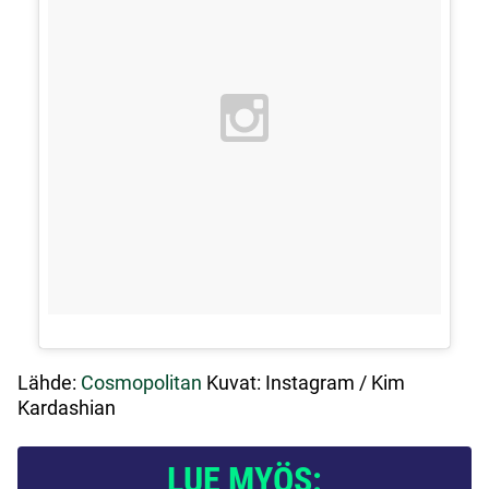
Lähde:
Cosmopolitan
Kuvat: Instagram / Kim
Kardashian
LUE MYÖS: