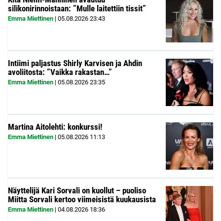
silikonirinnoistaan: ”Mulle laitettiin tissit”
Emma Miettinen
|
05.08.2026
23:43
Intiimi paljastus Shirly Karvisen ja Ahdin
avoliitosta: ”Vaikka rakastan…”
Emma Miettinen
|
05.08.2026
23:35
Martina Aitolehti: konkurssi!
Emma Miettinen
|
05.08.2026
11:13
Näyttelijä Kari Sorvali on kuollut – puoliso
Miitta Sorvali kertoo viimeisistä kuukausista
Emma Miettinen
|
04.08.2026
18:36