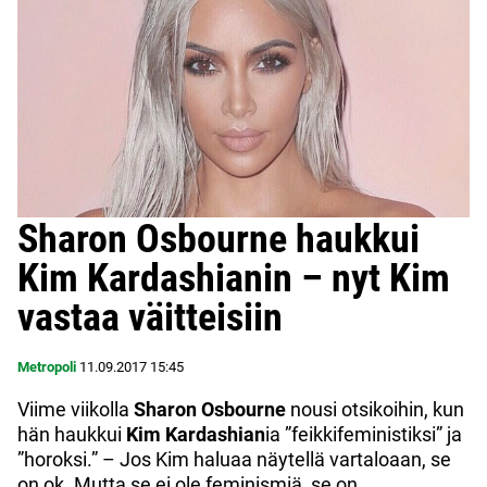
Sharon Osbourne haukkui
Kim Kardashianin – nyt Kim
vastaa väitteisiin
Metropoli
11.09.2017
15:45
Viime viikolla
Sharon Osbourne
nousi otsikoihin, kun
hän haukkui
Kim Kardashian
ia ”feikkifeministiksi” ja
”horoksi.” – Jos Kim haluaa näytellä vartaloaan, se
on ok. Mutta se ei ole feminismiä, se on