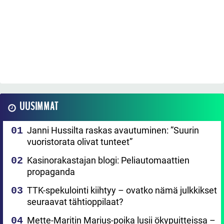
UUSIMMAT
Janni Hussilta raskas avautuminen: ”Suurin
vuoristorata olivat tunteet”
Kasinorakastajan blogi: Peliautomaattien
propaganda
TTK-spekulointi kiihtyy – ovatko nämä julkkikset
seuraavat tähtioppilaat?
Mette-Maritin Marius-poika lusii ökypuitteissa –