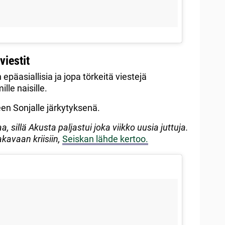
viestit
epäasiallisia ja jopa törkeitä viestejä
ille naisille.
een Sonjalle järkytyksenä.
a, sillä Akusta paljastui joka viikko uusia juttuja.
kavaan kriisiin,
Seiskan lähde kertoo.