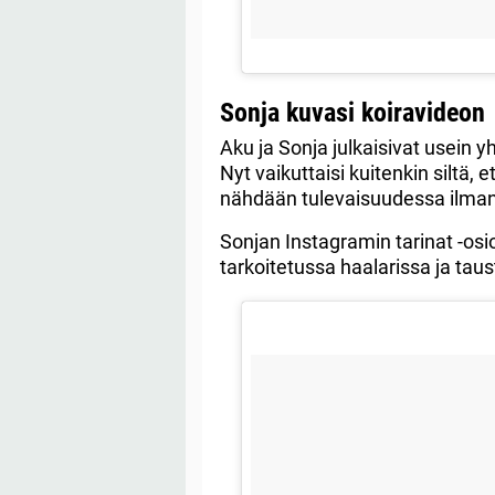
Sonja kuvasi koiravideon
Aku ja Sonja julkaisivat usein 
Nyt vaikuttaisi kuitenkin siltä, 
nähdään tulevaisuudessa ilman
Sonjan Instagramin tarinat -osio
tarkoitetussa haalarissa ja tau