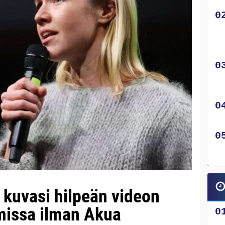
 kuvasi hilpeän videon
lmissa ilman Akua