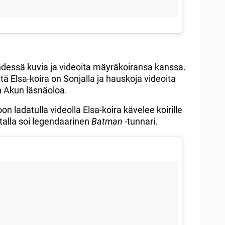
yhdessä kuvia ja videoita mäyräkoiransa kanssa.
että Elsa-koira on Sonjalla ja hauskoja videoita
 Akun läsnäoloa.
on ladatulla videolla Elsa-koira kävelee koirille
stalla soi legendaarinen
Batman
-tunnari.