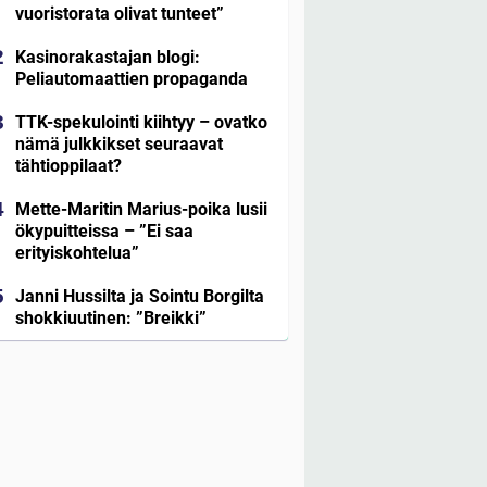
vuoristorata olivat tunteet”
Kasinorakastajan blogi:
Peliautomaattien propaganda
TTK-spekulointi kiihtyy – ovatko
nämä julkkikset seuraavat
tähtioppilaat?
Mette-Maritin Marius-poika lusii
ökypuitteissa – ”Ei saa
erityiskohtelua”
Janni Hussilta ja Sointu Borgilta
shokkiuutinen: ”Breikki”