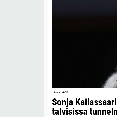
Kuva:
AOP
Sonja Kailassaari
talvisissa tunne