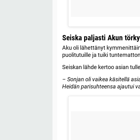
Seiska paljasti Akun törky
Aku oli lähettänyt kymmenittäin 
puolitutuille ja tuiki tuntemattom
Seiskan lähde kertoo asian tull
– Sonjan oli vaikea käsitellä asia
Heidän parisuhteensa ajautui va