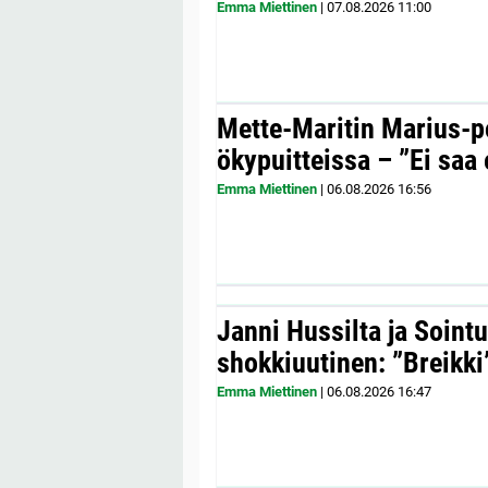
Emma Miettinen
|
07.08.2026
11:00
Mette-Maritin Marius-po
ökypuitteissa – ”Ei saa 
Emma Miettinen
|
06.08.2026
16:56
Janni Hussilta ja Sointu
shokkiuutinen: ”Breikki
Emma Miettinen
|
06.08.2026
16:47