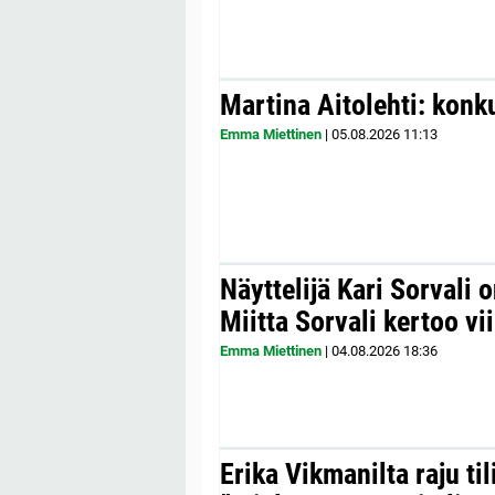
Martina Aitolehti: konk
Emma Miettinen
|
05.08.2026
11:13
Näyttelijä Kari Sorvali 
Miitta Sorvali kertoo v
Emma Miettinen
|
04.08.2026
18:36
Erika Vikmanilta raju til