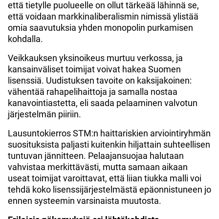
että tietylle puolueelle on ollut tärkeää lähinnä se,
että voidaan markkinaliberalismin nimissä ylistää
omia saavutuksia yhden monopolin purkamisen
kohdalla.
Veikkauksen yksinoikeus murtuu verkossa, ja
kansainväliset toimijat voivat hakea Suomen
lisenssiä. Uudistuksen tavoite on kaksijakoinen:
vähentää rahapelihaittoja ja samalla nostaa
kanavointiastetta, eli saada pelaaminen valvotun
järjestelmän piiriin.
Lausuntokierros STM:n haittariskien arviointiryhmän
suosituksista paljasti kuitenkin hiljattain suhteellisen
tuntuvan jännitteen. Pelaajansuojaa halutaan
vahvistaa merkittävästi, mutta samaan aikaan
useat toimijat varoittavat, että liian tiukka malli voi
tehdä koko lisenssijärjestelmästä epäonnistuneen jo
ennen systeemin varsinaista muutosta.