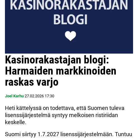
Kasinorakastajan blogi:
Harmaiden markkinoiden
raskas varjo
Joel Karhu
27.02.2026
17:30
Heti kättelyssä on todettava, että Suomen tuleva
lisenssijärjestelmä syntyy melkoisen ristiriidan
keskelle.
Suomi siirtyy 1.7.2027 lisenssijärjestelmään. Tuntuu