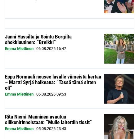
Janni Hussilta ja Sointu Borgilta
shokkiuutinen: ”Breikki”
Emma Miettinen
|
06.08.2026
16:47
Eppu Normaali nousee lavalle viimeistä kertaa
– Martti Syrjä haikeana: ”Tässä tämä sitten
oli”
Emma Miettinen
|
06.08.2026
09:53
Rita Niemi-Manninen avautuu
silikonirinnoistaan: ”Mulle laitettiin tissit”
Emma Miettinen
|
05.08.2026
23:43