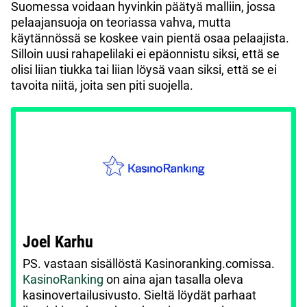
Suomessa voidaan hyvinkin päätyä malliin, jossa
pelaajansuoja on teoriassa vahva, mutta
käytännössä se koskee vain pientä osaa pelaajista.
Silloin uusi rahapelilaki ei epäonnistu siksi, että se
olisi liian tiukka tai liian löysä vaan siksi, että se ei
tavoita niitä, joita sen piti suojella.
Joel Karhu
PS. vastaan sisällöstä Kasinoranking.comissa.
KasinoRanking
on aina ajan tasalla oleva
kasinovertailusivusto. Sieltä löydät parhaat