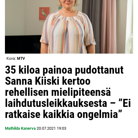
Kuva:
MTV
35 kiloa painoa pudottanut
Sanna Kiiski kertoo
rehellisen mielipiteensä
laihdutusleikkauksesta – ”Ei
ratkaise kaikkia ongelmia”
Mathilda Kanerva
20.07.2021
19:03