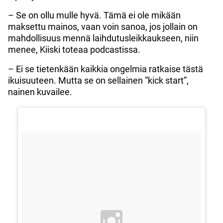
– Se on ollu mulle hyvä. Tämä ei ole mikään
maksettu mainos, vaan voin sanoa, jos jollain on
mahdollisuus mennä laihdutusleikkaukseen, niin
menee, Kiiski toteaa podcastissa.
– Ei se tietenkään kaikkia ongelmia ratkaise tästä
ikuisuuteen. Mutta se on sellainen ”kick start”,
nainen kuvailee.