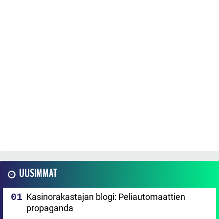
UUSIMMAT
Kasinorakastajan blogi: Peliautomaattien
propaganda