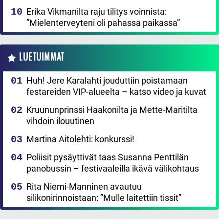
Erika Vikmanilta raju tilitys voinnista:
”Mielenterveyteni oli pahassa paikassa”
LUETUIMMAT
Huh! Jere Karalahti jouduttiin poistamaan
festareiden VIP-alueelta – katso video ja kuvat
Kruununprinssi Haakonilta ja Mette-Maritilta
vihdoin ilouutinen
Martina Aitolehti: konkurssi!
Poliisit pysäyttivät taas Susanna Penttilän
panobussin – festivaaleilla ikävä välikohtaus
Rita Niemi-Manninen avautuu
silikonirinnoistaan: ”Mulle laitettiin tissit”