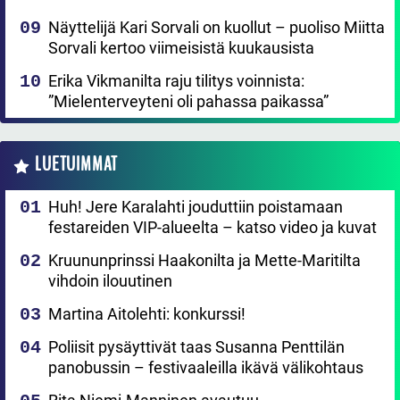
Näyttelijä Kari Sorvali on kuollut – puoliso Miitta
Sorvali kertoo viimeisistä kuukausista
Erika Vikmanilta raju tilitys voinnista:
”Mielenterveyteni oli pahassa paikassa”
LUETUIMMAT
Huh! Jere Karalahti jouduttiin poistamaan
festareiden VIP-alueelta – katso video ja kuvat
Kruununprinssi Haakonilta ja Mette-Maritilta
vihdoin ilouutinen
Martina Aitolehti: konkurssi!
Poliisit pysäyttivät taas Susanna Penttilän
panobussin – festivaaleilla ikävä välikohtaus