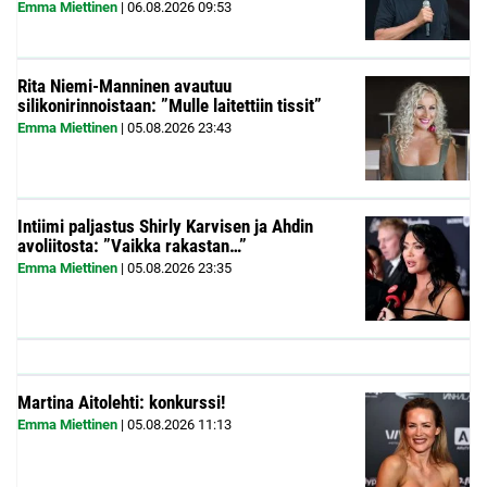
Emma Miettinen
|
06.08.2026
09:53
Rita Niemi-Manninen avautuu
silikonirinnoistaan: ”Mulle laitettiin tissit”
Emma Miettinen
|
05.08.2026
23:43
Intiimi paljastus Shirly Karvisen ja Ahdin
avoliitosta: ”Vaikka rakastan…”
Emma Miettinen
|
05.08.2026
23:35
Martina Aitolehti: konkurssi!
Emma Miettinen
|
05.08.2026
11:13