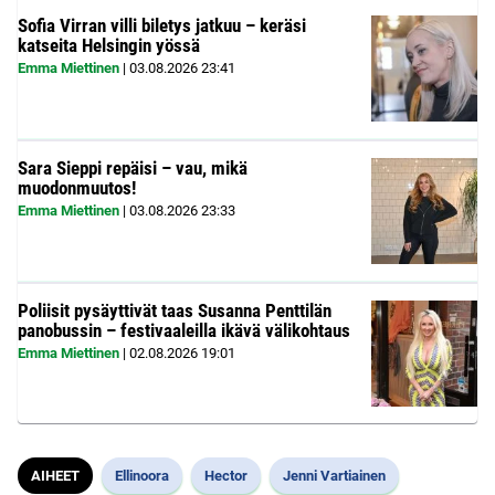
Sofia Virran villi biletys jatkuu – keräsi
katseita Helsingin yössä
Emma Miettinen
|
03.08.2026
23:41
Sara Sieppi repäisi – vau, mikä
muodonmuutos!
Emma Miettinen
|
03.08.2026
23:33
Poliisit pysäyttivät taas Susanna Penttilän
panobussin – festivaaleilla ikävä välikohtaus
Emma Miettinen
|
02.08.2026
19:01
AIHEET
Ellinoora
Hector
Jenni Vartiainen