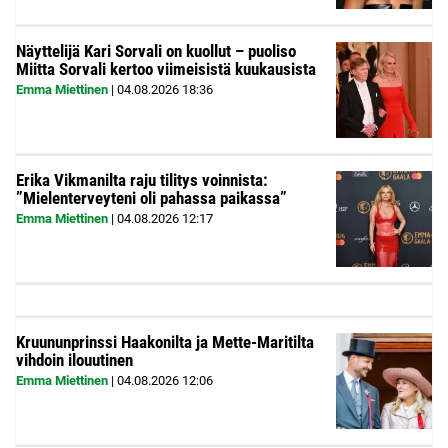
Näyttelijä Kari Sorvali on kuollut – puoliso
Miitta Sorvali kertoo viimeisistä kuukausista
Emma Miettinen
|
04.08.2026
18:36
Erika Vikmanilta raju tilitys voinnista:
”Mielenterveyteni oli pahassa paikassa”
Emma Miettinen
|
04.08.2026
12:17
Kruununprinssi Haakonilta ja Mette-Maritilta
vihdoin ilouutinen
Emma Miettinen
|
04.08.2026
12:06