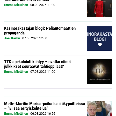
Emma Miettinen
|
08.08.2026
11:00
Kasinorakastajan blogi: Peliautomaattien
propaganda
Joel Karhu
|
07.08.2026
12:00
TTK-spekulointi kiihtyy – ovatko nämä
julkkikset seuraavat tähtioppilaat?
Emma Miettinen
|
07.08.2026
11:00
Mette-Maritin Marius-poika lusii ökypuitteissa
– ”Ei saa erityiskohtelua”
Emma Miettinen
|
06.08.2026
16:56