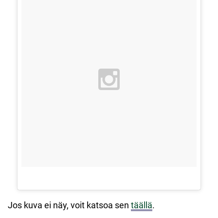
Jos kuva ei näy, voit katsoa sen
täällä
.