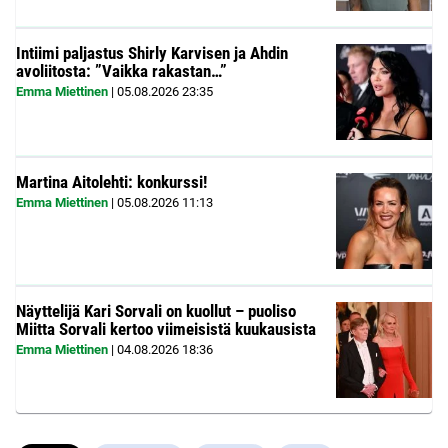
Intiimi paljastus Shirly Karvisen ja Ahdin
avoliitosta: ”Vaikka rakastan…”
Emma Miettinen
|
05.08.2026
23:35
Martina Aitolehti: konkurssi!
Emma Miettinen
|
05.08.2026
11:13
Näyttelijä Kari Sorvali on kuollut – puoliso
Miitta Sorvali kertoo viimeisistä kuukausista
Emma Miettinen
|
04.08.2026
18:36