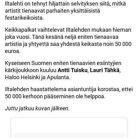
Iltalehti on tehnyt hiljattain selvityksen siitä, mitkä
artistit tienaavat parhaiten yksittäisistä
festarikeikoista.
Keikkapalkat vaihtelevat Iltalehden mukaan hieman
joka vuosi. Tänä kesänä neljä eniten tienaavaa
artistia ja yhtyettä saa yhdestä keikasta noin 50 000
euroa.
Kyseiseen Suomen eniten tienaavien esiintyjien
kärkijoukkoon kuuluu
Antti
Tuisku
,
Lauri
Tähkä
,
Haloo Helsinki ja Apulanta.
Iltalehden haastattelema asiantuntija korostaa, ettei
50 000 kerhoon pääseminen ole helppoa.
Juttu jatkuu kuvan jälkeen.