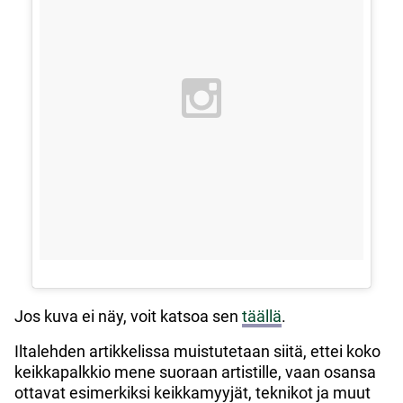
Jos kuva ei näy, voit katsoa sen
täällä
.
Iltalehden artikkelissa muistutetaan siitä, ettei koko
keikkapalkkio mene suoraan artistille, vaan osansa
ottavat esimerkiksi keikkamyyjät, teknikot ja muut