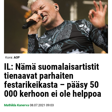
Kuva:
AOP
IL: Nämä suomalaisartistit
tienaavat parhaiten
festarikeikasta – pääsy 50
000 kerhoon ei ole helppoa
Mathilda Kanerva
08.07.2021
09:03