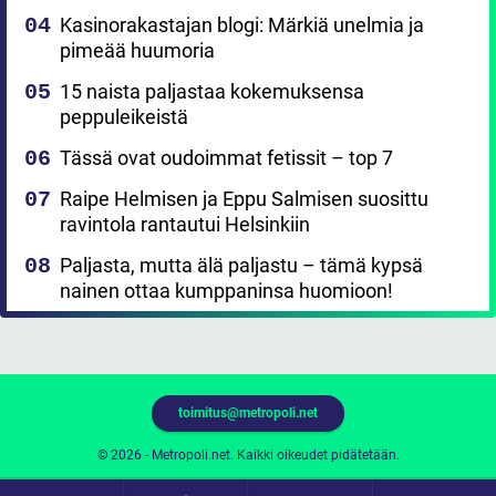
Kasinorakastajan blogi: Märkiä unelmia ja
pimeää huumoria
15 naista paljastaa kokemuksensa
peppuleikeistä
Tässä ovat oudoimmat fetissit – top 7
Raipe Helmisen ja Eppu Salmisen suosittu
ravintola rantautui Helsinkiin
Paljasta, mutta älä paljastu – tämä kypsä
nainen ottaa kumppaninsa huomioon!
toimitus@metropoli.net
© 2026 - Metropoli.net. Kaikki oikeudet pidätetään.