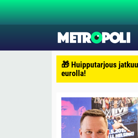
🎁 Huipputarjous jatkuu
eurolla!