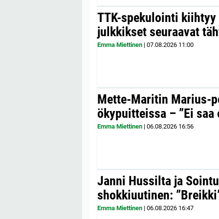
TTK-spekulointi kiihty
julkkikset seuraavat täh
Emma Miettinen
|
07.08.2026
11:00
Mette-Maritin Marius-po
ökypuitteissa – ”Ei saa 
Emma Miettinen
|
06.08.2026
16:56
Janni Hussilta ja Sointu
shokkiuutinen: ”Breikki
Emma Miettinen
|
06.08.2026
16:47