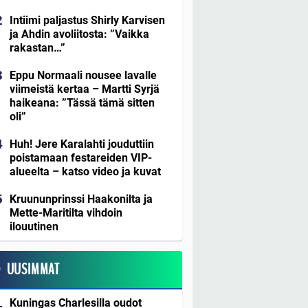
Intiimi paljastus Shirly Karvisen
ja Ahdin avoliitosta: ”Vaikka
rakastan…”
Eppu Normaali nousee lavalle
viimeistä kertaa – Martti Syrjä
haikeana: ”Tässä tämä sitten
oli”
Huh! Jere Karalahti jouduttiin
poistamaan festareiden VIP-
alueelta – katso video ja kuvat
Kruununprinssi Haakonilta ja
Mette-Maritilta vihdoin
ilouutinen
UUSIMMAT
Kuningas Charlesilla oudot