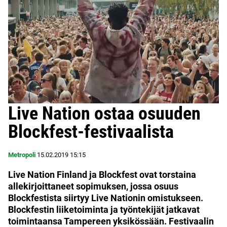
Live Nation ostaa osuuden
Blockfest-festivaalista
Metropoli
15.02.2019
15:15
Live Nation Finland ja Blockfest ovat torstaina
allekirjoittaneet sopimuksen, jossa osuus
Blockfestista siirtyy Live Nationin omistukseen.
Blockfestin liiketoiminta ja työntekijät jatkavat
toimintaansa Tampereen yksikössään. Festivaalin