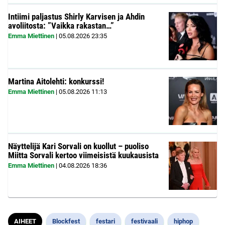
Intiimi paljastus Shirly Karvisen ja Ahdin
avoliitosta: ”Vaikka rakastan…”
Emma Miettinen
|
05.08.2026
23:35
Martina Aitolehti: konkurssi!
Emma Miettinen
|
05.08.2026
11:13
Näyttelijä Kari Sorvali on kuollut – puoliso
Miitta Sorvali kertoo viimeisistä kuukausista
Emma Miettinen
|
04.08.2026
18:36
AIHEET
Blockfest
festari
festivaali
hiphop