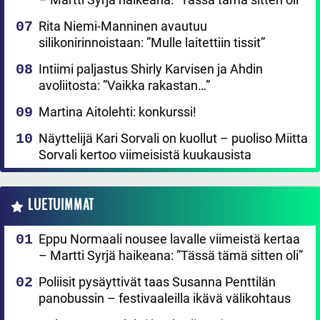
Rita Niemi-Manninen avautuu
silikonirinnoistaan: ”Mulle laitettiin tissit”
Intiimi paljastus Shirly Karvisen ja Ahdin
avoliitosta: ”Vaikka rakastan…”
Martina Aitolehti: konkurssi!
Näyttelijä Kari Sorvali on kuollut – puoliso Miitta
Sorvali kertoo viimeisistä kuukausista
LUETUIMMAT
Eppu Normaali nousee lavalle viimeistä kertaa
– Martti Syrjä haikeana: ”Tässä tämä sitten oli”
Poliisit pysäyttivät taas Susanna Penttilän
panobussin – festivaaleilla ikävä välikohtaus