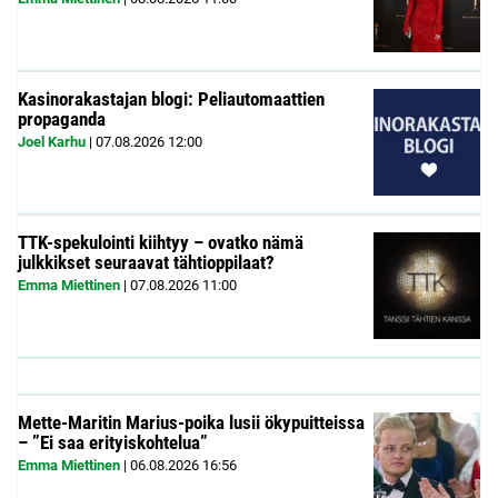
Kasinorakastajan blogi: Peliautomaattien
propaganda
Joel Karhu
|
07.08.2026
12:00
TTK-spekulointi kiihtyy – ovatko nämä
julkkikset seuraavat tähtioppilaat?
Emma Miettinen
|
07.08.2026
11:00
Mette-Maritin Marius-poika lusii ökypuitteissa
– ”Ei saa erityiskohtelua”
Emma Miettinen
|
06.08.2026
16:56