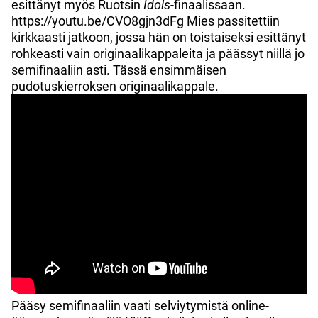
esittänyt myös Ruotsin
Idols
-finaalissaan.
https://youtu.be/CVO8gjn3dFg Mies passitettiin
kirkkaasti jatkoon, jossa hän on toistaiseksi esittänyt
rohkeasti vain originaalikappaleita ja päässyt niillä jo
semifinaaliin asti. Tässä ensimmäisen
pudotuskierroksen originaalikappale.
Pääsy semifinaaliin vaati selviytymistä online-