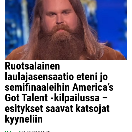
Ruotsalainen
laulajasensaatio eteni jo
semifinaaleihin America’s
Got Talent -kilpailussa –
esitykset saavat katsojat
kyyneliin