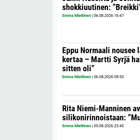
shokkiuutinen: ”Breikki
Emma Miettinen
|
06.08.2026
16:47
Eppu Normaali nousee la
kertaa – Martti Syrjä h
sitten oli”
Emma Miettinen
|
06.08.2026
09:53
Rita Niemi-Manninen a
silikonirinnoistaan: ”Mul
Emma Miettinen
|
05.08.2026
23:43