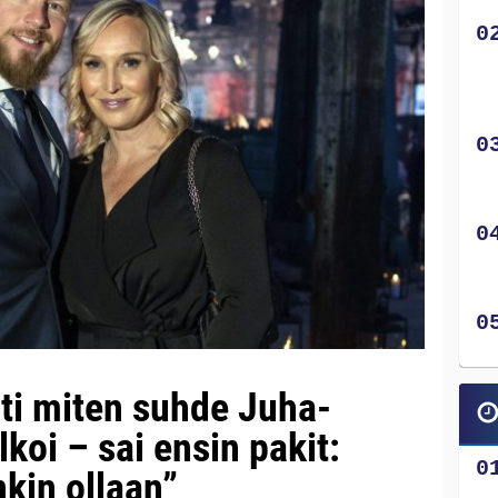
sti miten suhde Juha-
koi – sai ensin pakit:
nkin ollaan”