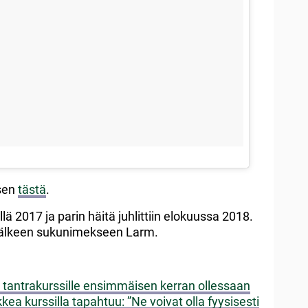
 sen
tästä
.
lä 2017 ja parin häitä juhlittiin elokuussa 2018.
 jälkeen sukunimekseen Larm.
t tantrakurssille ensimmäisen kerran ollessaan
kea kurssilla tapahtuu: ”Ne voivat olla fyysisesti