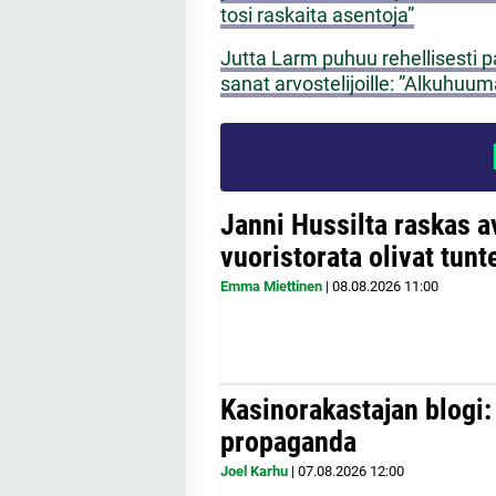
tosi raskaita asentoja”
Jutta Larm puhuu rehellisesti 
sanat arvostelijoille: ”Alkuhuum
Janni Hussilta raskas 
vuoristorata olivat tunt
Emma Miettinen
|
08.08.2026
11:00
Kasinorakastajan blogi:
propaganda
Joel Karhu
|
07.08.2026
12:00