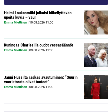
Helmi Loukasmäki julkaisi häkellyttävän
upeita kuvia – vau!
Emma Miettinen
|
10.08.2026
11:00
Kuningas Charlesilla oudot vessasäännöt
Emma Miettinen
|
09.08.2026
11:00
Janni Hussilta raskas avautuminen: ”Suurin
vuoristorata olivat tunteet”
Emma Miettinen
|
08.08.2026
11:00