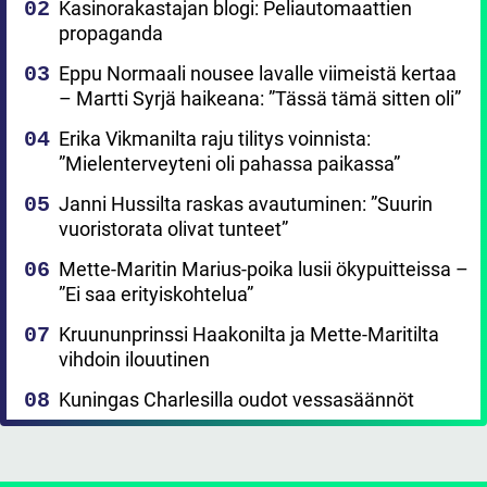
Kasinorakastajan blogi: Peliautomaattien
propaganda
Eppu Normaali nousee lavalle viimeistä kertaa
– Martti Syrjä haikeana: ”Tässä tämä sitten oli”
Erika Vikmanilta raju tilitys voinnista:
”Mielenterveyteni oli pahassa paikassa”
Janni Hussilta raskas avautuminen: ”Suurin
vuoristorata olivat tunteet”
Mette-Maritin Marius-poika lusii ökypuitteissa –
”Ei saa erityiskohtelua”
Kruununprinssi Haakonilta ja Mette-Maritilta
vihdoin ilouutinen
Kuningas Charlesilla oudot vessasäännöt