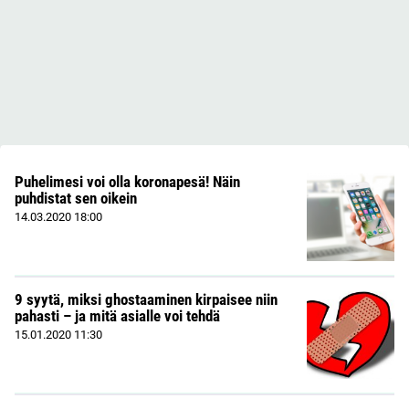
Puhelimesi voi olla koronapesä! Näin
puhdistat sen oikein
14.03.2020
18:00
9 syytä, miksi ghostaaminen kirpaisee niin
pahasti – ja mitä asialle voi tehdä
15.01.2020
11:30