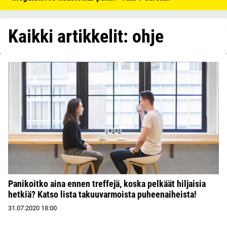
Kaikki artikkelit: ohje
Panikoitko aina ennen treffejä, koska pelkäät hiljaisia
hetkiä? Katso lista takuuvarmoista puheenaiheista!
31.07.2020
18:00