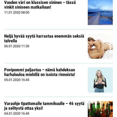
Vuoden väri on klassisen sininen – tässä
vinkit siniseen matkailuun!
11.01.2020
08:00
Neljä hyvää syytä harrastaa enemmän seksiä
talvella
06.01.2020
11:30
Povipommi paljastaa – nämä kahdeksan
harhaluuloa miehillä on isoista rinnoista!
05.01.2020
16:45
Varaohje tipattomalle tammikuulle – 46 syytä
ja selitystä ottaa yksi!
04.01.2020
16:45