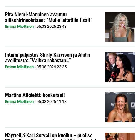
Rita Niemi-Manninen avautuu
silikonirinnoistaan: ”Mulle laitettiin tissit”
Emma Miettinen
|
05.08.2026
23:43
Intiimi paljastus Shirly Karvisen ja Ahdin
avoliitosta: ”Vaikka rakastan…”
Emma Miettinen
|
05.08.2026
23:35
Martina Aitolehti: konkurssi!
Emma Miettinen
|
05.08.2026
11:13
Näyttelijä Kari Sorvali on kuollut – puoliso