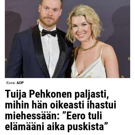
Kuva:
AOP
Tuija Pehkonen paljasti,
mihin hän oikeasti ihastui
miehessään: ”Eero tuli
elämääni aika puskista”