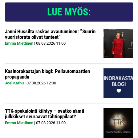
LUE MYÖS:
Janni Hussilta raskas avautuminen: ”Suurin
vuoristorata olivat tunteet”
Emma Miettinen
|
08.08.2026
11:00
Kasinorakastajan blogi: Peliautomaattien
propaganda
Joel Karhu
|
07.08.2026
12:00
TTK-spekulointi kiihtyy – ovatko nämä
julkkikset seuraavat tähtioppilaat?
Emma Miettinen
|
07.08.2026
11:00