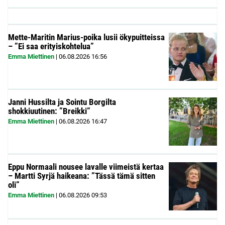
Mette-Maritin Marius-poika lusii ökypuitteissa
– ”Ei saa erityiskohtelua”
Emma Miettinen
|
06.08.2026
16:56
Janni Hussilta ja Sointu Borgilta
shokkiuutinen: ”Breikki”
Emma Miettinen
|
06.08.2026
16:47
Eppu Normaali nousee lavalle viimeistä kertaa
– Martti Syrjä haikeana: ”Tässä tämä sitten
oli”
Emma Miettinen
|
06.08.2026
09:53