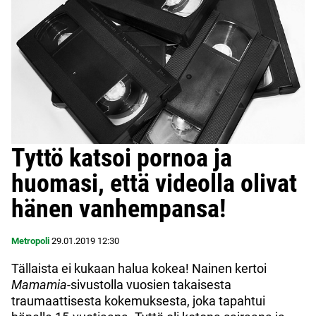
Tyttö katsoi pornoa ja
huomasi, että videolla olivat
hänen vanhempansa!
Metropoli
29.01.2019
12:30
Tällaista ei kukaan halua kokea! Nainen kertoi
Mamamia
-sivustolla vuosien takaisesta
traumaattisesta kokemuksesta, joka tapahtui