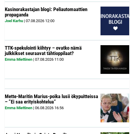
Kasinorakastajan blogi: Peliautomaattien
propaganda
Joel Karhu
|
07.08.2026
12:00
TTK-spekulointi kiihtyy – ovatko nämä
julkkikset seuraavat tähtioppilaat?
Emma Miettinen
|
07.08.2026
11:00
Mette-Maritin Marius-poika lusii ökypuitteissa
– ”Ei saa erityiskohtelua”
Emma Miettinen
|
06.08.2026
16:56