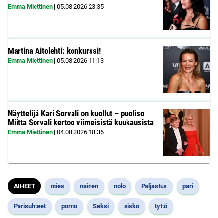
Emma Miettinen
|
05.08.2026
23:35
Martina Aitolehti: konkurssi!
Emma Miettinen
|
05.08.2026
11:13
Näyttelijä Kari Sorvali on kuollut – puoliso
Miitta Sorvali kertoo viimeisistä kuukausista
Emma Miettinen
|
04.08.2026
18:36
AIHEET
mies
nainen
nolo
Paljastus
pari
Parisuhteet
porno
Seksi
sisko
tyttö