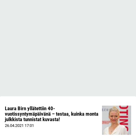
Laura Birn yllätettiin 40-
vuotissyntymäpäivänä – testaa, kuinka monta
julkkista tunnistat kuvasta!
26.04.2021
17:01