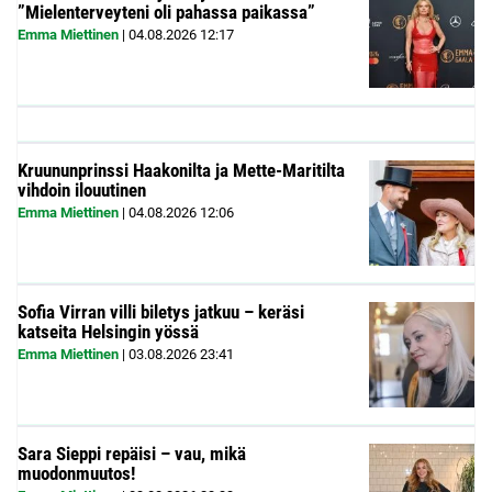
”Mielenterveyteni oli pahassa paikassa”
Emma Miettinen
|
04.08.2026
12:17
Kruununprinssi Haakonilta ja Mette-Maritilta
vihdoin ilouutinen
Emma Miettinen
|
04.08.2026
12:06
Sofia Virran villi biletys jatkuu – keräsi
katseita Helsingin yössä
Emma Miettinen
|
03.08.2026
23:41
Sara Sieppi repäisi – vau, mikä
muodonmuutos!