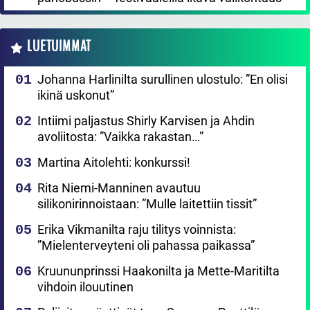
LUETUIMMAT
Johanna Harlinilta surullinen ulostulo: ”En olisi
ikinä uskonut”
Intiimi paljastus Shirly Karvisen ja Ahdin
avoliitosta: ”Vaikka rakastan…”
Martina Aitolehti: konkurssi!
Rita Niemi-Manninen avautuu
silikonirinnoistaan: ”Mulle laitettiin tissit”
Erika Vikmanilta raju tilitys voinnista:
”Mielenterveyteni oli pahassa paikassa”
Kruununprinssi Haakonilta ja Mette-Maritilta
vihdoin ilouutinen