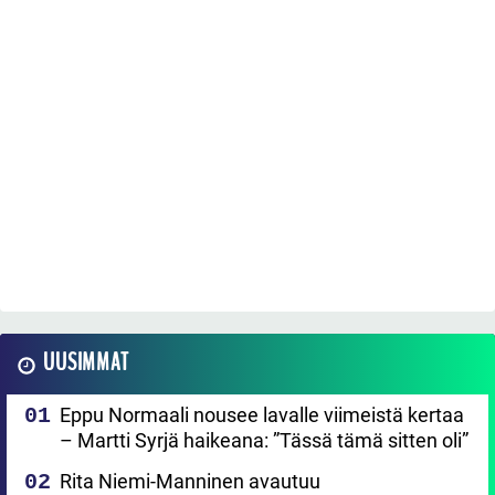
UUSIMMAT
Eppu Normaali nousee lavalle viimeistä kertaa
– Martti Syrjä haikeana: ”Tässä tämä sitten oli”
Rita Niemi-Manninen avautuu