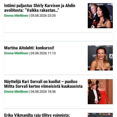
Intiimi paljastus Shirly Karvisen ja Ahdin
avoliitosta: ”Vaikka rakastan…”
Emma Miettinen
|
05.08.2026
23:35
Martina Aitolehti: konkurssi!
Emma Miettinen
|
05.08.2026
11:13
Näyttelijä Kari Sorvali on kuollut – puoliso
Miitta Sorvali kertoo viimeisistä kuukausista
Emma Miettinen
|
04.08.2026
18:36
Erika Vikmanilta raju tilitys voinnista: