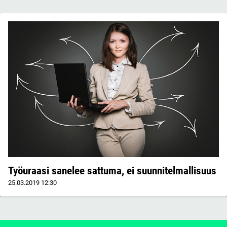
Työuraasi sanelee sattuma, ei suunnitelmallisuus
25.03.2019
12:30