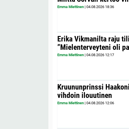
Emma Miettinen
|
04.08.2026
18:36
Erika Vikmanilta raju til
”Mielenterveyteni oli p
Emma Miettinen
|
04.08.2026
12:17
Kruununprinssi Haakonil
vihdoin ilouutinen
Emma Miettinen
|
04.08.2026
12:06