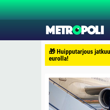
🎁 Huipputarjous jatkuu
eurolla!