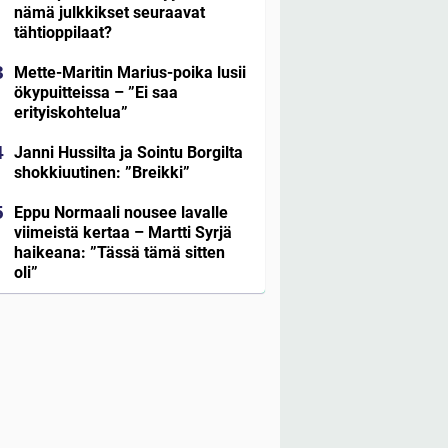
nämä julkkikset seuraavat
tähtioppilaat?
Mette-Maritin Marius-poika lusii
ökypuitteissa – ”Ei saa
erityiskohtelua”
Janni Hussilta ja Sointu Borgilta
shokkiuutinen: ”Breikki”
Eppu Normaali nousee lavalle
viimeistä kertaa – Martti Syrjä
haikeana: ”Tässä tämä sitten
oli”