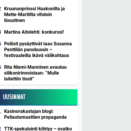
Kruununprinssi Haakonilta ja
Mette-Maritilta vihdoin
ilouutinen
Martina Aitolehti: konkurssi!
Poliisit pysäyttivät taas Susanna
Penttilän panobussin –
festivaaleilla ikävä välikohtaus
Rita Niemi-Manninen avautuu
silikonirinnoistaan: ”Mulle
laitettiin tissit”
UUSIMMAT
Kasinorakastajan blogi:
Peliautomaattien propaganda
TTK-spekulointi kiihtyy – ovatko