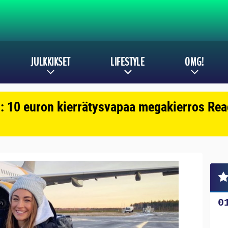
JULKKIKSET
LIFESTYLE
OMG!
: 10 euron kierrätysvapaa megakierros Reac