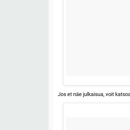
Jos et näe julkaisua, voit kats