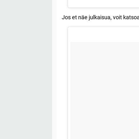
Jos et näe julkaisua, voit kats