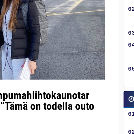
 ampumahiihtokaunotar
 ”Tämä on todella outo