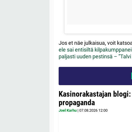
Jos et näe julkaisua, voit kats
ele sai entisiltä kilpakumppanei
paljasti uuden pestinsä – ”Talv
Kasinorakastajan blogi:
propaganda
Joel Karhu
|
07.08.2026
12:00