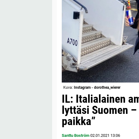
Kuva:
Instagram - dorothea_wierer
IL: Italialainen
lyttäsi Suomen –
paikka”
Santtu Boström
02.01.2021
13:06