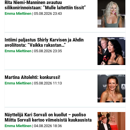
Rita Niemi-Manninen avautuu
silikonirinnoistaan: ”Mulle laitettiin tissit”
Emma Miettinen
|
05.08.2026
23:43
Intiimi paljastus Shirly Karvisen ja Ahdin
avoliitosta: ”Vaikka rakastan…”
Emma Miettinen
|
05.08.2026
23:35
Martina Aitolehti: konkurssi!
Emma Miettinen
|
05.08.2026
11:13
Näyttelijä Kari Sorvali on kuollut – puoliso
Miitta Sorvali kertoo viimeisistä kuukausista
Emma Miettinen
|
04.08.2026
18:36