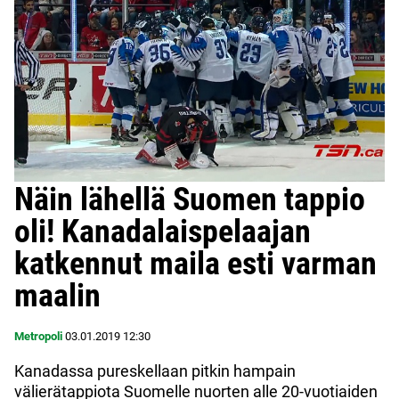
Näin lähellä Suomen tappio
oli! Kanadalaispelaajan
katkennut maila esti varman
maalin
Metropoli
03.01.2019
12:30
Kanadassa pureskellaan pitkin hampain
välierätappiota Suomelle nuorten alle 20-vuotiaiden