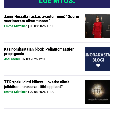
LUE MYÖS:
Janni Hussilta raskas avautuminen: ”Suurin
vuoristorata olivat tunteet”
Emma Miettinen
|
08.08.2026
11:00
Kasinorakastajan blogi: Peliautomaattien
propaganda
Joel Karhu
|
07.08.2026
12:00
TTK-spekulointi kiihtyy – ovatko nämä
julkkikset seuraavat tähtioppilaat?
Emma Miettinen
|
07.08.2026
11:00