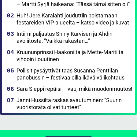
– Martti Syrjä haikeana: ”Tässä tämä sitten oli”
Huh! Jere Karalahti jouduttiin poistamaan
festareiden VIP-alueelta – katso video ja kuvat
Intiimi paljastus Shirly Karvisen ja Ahdin
avoliitosta: ”Vaikka rakastan…”
Kruununprinssi Haakonilta ja Mette-Maritilta
vihdoin ilouutinen
Poliisit pysäyttivät taas Susanna Penttilän
panobussin – festivaaleilla ikävä välikohtaus
Sara Sieppi repäisi – vau, mikä muodonmuutos!
Janni Hussilta raskas avautuminen: ”Suurin
vuoristorata olivat tunteet”