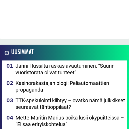
UUSIMMAT
Janni Hussilta raskas avautuminen: ”Suurin
vuoristorata olivat tunteet”
Kasinorakastajan blogi: Peliautomaattien
propaganda
TTK-spekulointi kiihtyy – ovatko nämä julkkikset
seuraavat tähtioppilaat?
Mette-Maritin Marius-poika lusii ökypuitteissa –
”Ei saa erityiskohtelua”