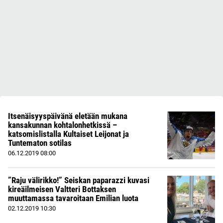
Itsenäisyyspäivänä eletään mukana
kansakunnan kohtalonhetkissä –
katsomislistalla Kultaiset Leijonat ja
Tuntematon sotilas
06.12.2019
08:00
”Raju välirikko!” Seiskan paparazzi kuvasi
kireäilmeisen Valtteri Bottaksen
muuttamassa tavaroitaan Emilian luota
02.12.2019
10:30