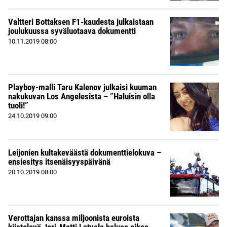
Valtteri Bottaksen F1-kaudesta julkaistaan
joulukuussa syväluotaava dokumentti
10.11.2019
08:00
Playboy-malli Taru Kalenov julkaisi kuuman
nakukuvan Los Angelesista – ”Haluisin olla
tuoli!”
24.10.2019
09:00
Leijonien kultakeväästä dokumenttielokuva –
ensiesitys itsenäisyyspäivänä
20.10.2019
08:00
Verottajan kanssa miljoonista euroista