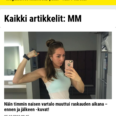
Kaikki artikkelit: MM
Näin timmin naisen vartalo muuttui raskauden aikana –
ennen ja jälkeen -kuvat!