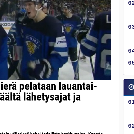
ierä pelataan lauantai-
äältä lähetysajat ja