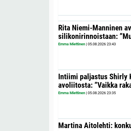
Rita Niemi-Manninen a
silikonirinnoistaan: ”Mul
Emma Miettinen
|
05.08.2026
23:43
Intiimi paljastus Shirly
avoliitosta: ”Vaikka ra
Emma Miettinen
|
05.08.2026
23:35
Martina Aitolehti: konk