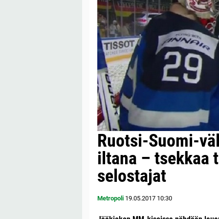
Ruotsi-Suomi-väl
iltana – tsekkaa t
selostajat
Metropoli
19.05.2017
10:30