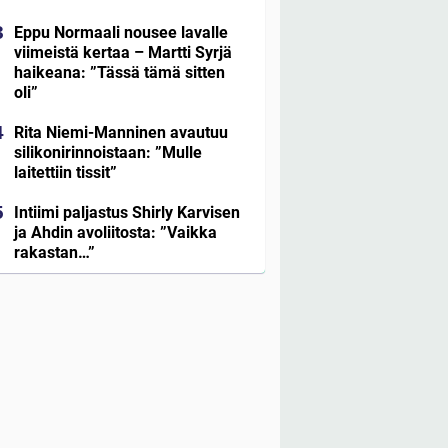
Eppu Normaali nousee lavalle
viimeistä kertaa – Martti Syrjä
haikeana: ”Tässä tämä sitten
oli”
Rita Niemi-Manninen avautuu
silikonirinnoistaan: ”Mulle
laitettiin tissit”
Intiimi paljastus Shirly Karvisen
ja Ahdin avoliitosta: ”Vaikka
rakastan…”