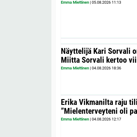
Emma Miettinen
|
05.08.2026
11:13
Näyttelijä Kari Sorvali 
Miitta Sorvali kertoo v
Emma Miettinen
|
04.08.2026
18:36
Erika Vikmanilta raju til
”Mielenterveyteni oli p
Emma Miettinen
|
04.08.2026
12:17