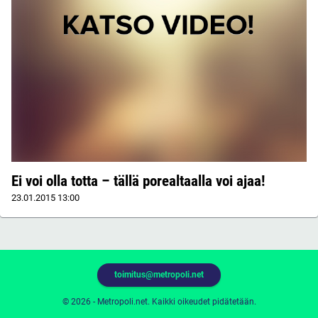
Ei voi olla totta – tällä porealtaalla voi ajaa!
23.01.2015
13:00
toimitus@metropoli.net
© 2026 - Metropoli.net. Kaikki oikeudet pidätetään.